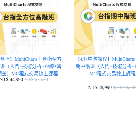
指】MultiCharts｜台指全方
【初+中階課程】MultiChart
班（入門+技術分析+短線+籌
期中階班（入門+技術分析+
價差）MC程式交易線上課程
MC程式交易線上課程
NT$ 44,990
NT$ 67,670
NT$ 28,990
NT$ 42,79