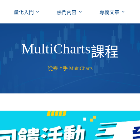
量化入門
熱門內容
專欄文章
MultiCharts
課程
從零上手 MultiCharts