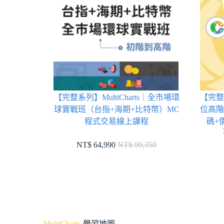
【完整系列】MultiCharts｜全市場環
【完整台
球實戰班（台指+海期+比特幣）MC
位高階
程式交易線上課程
碼+
NT$ 64,990
NT$ 99,350
MultiCharts
學習地圖