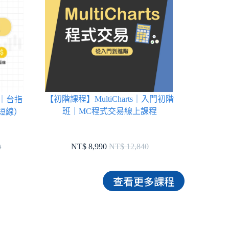
【初階課程】MultiCharts｜入門初階
s｜台指
班｜MC程式交易線上課程
短線）
NT$ 8,990
NT$ 12,840
0
查看更多課程