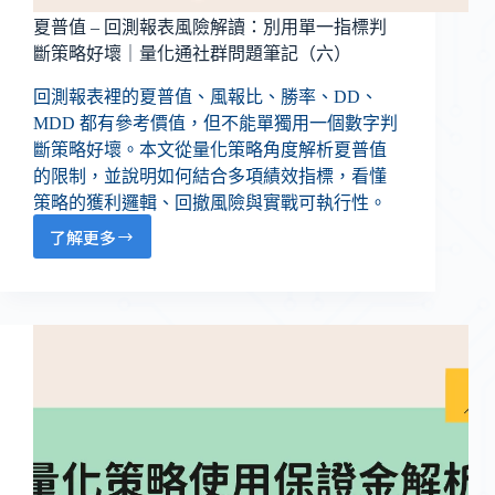
夏普值 – 回測報表風險解讀：別用單一指標判
斷策略好壞｜量化通社群問題筆記（六）
回測報表裡的夏普值、風報比、勝率、DD、
MDD 都有參考價值，但不能單獨用一個數字判
斷策略好壞。本文從量化策略角度解析夏普值
的限制，並說明如何結合多項績效指標，看懂
策略的獲利邏輯、回撤風險與實戰可執行性。
了解更多