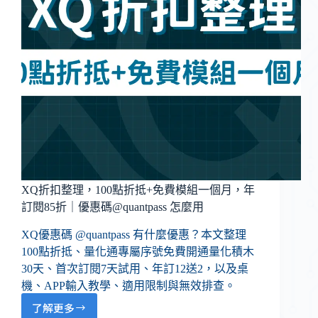
XQ折扣整理，100點折抵+免費模組一個月，年
訂閱85折｜優惠碼@quantpass 怎麼用
XQ優惠碼 @quantpass 有什麼優惠？本文整理
100點折抵、量化通專屬序號免費開通量化積木
30天、首次訂閱7天試用、年訂12送2，以及桌
機、APP輸入教學、適用限制與無效排查。
了解更多