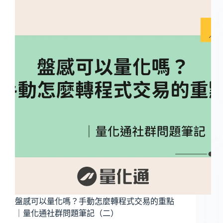
盤感可以量化嗎？手動怎麼轉程式交易的重點
｜量化通社群問題筆記（二）