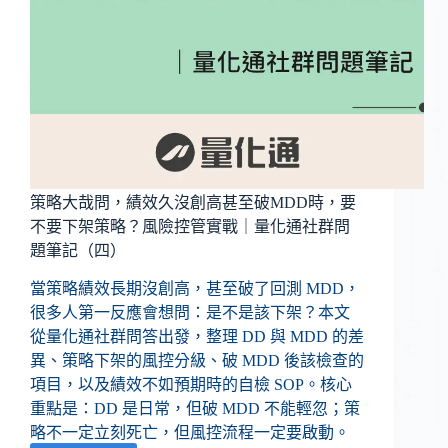
策略大哉問，績效久沒創高甚至破MDD時，要
不要下架策略？風險控管實戰｜量化通社群問
題筆記（四）
當策略績效長期沒創高，甚至破了回測 MDD，
很多人第一反應會想問：是不是該下架？本文
從量化通社群問答出發，整理 DD 與 MDD 的差
異、策略下架的風控分級、破 MDD 後該檢查的
項目，以及績效不如預期時的自檢 SOP。核心
重點是：DD 是日常，但破 MDD 不能輕忽；策
略不一定立刻死亡，但風控流程一定要啟動。