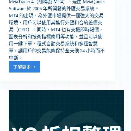
MetaTrader 4（簡稱為 MT4），是由 MetaQuotes
Software 於 2005 年所開發的外匯交易系統。
MT4 的出現，為外匯市場提供一個強大的交易
環境，用戶可以使用其進行外匯和合約差價交
易（CFD）。同時，MT4 也有支援即時報價、
圖表分析和技術指標應用等功能，並且可以使
用一鍵下單、程式自動交易系統和多種智慧
單，讓用戶的交易能夠保持全天候 24 小時而不
中斷。
了解更多