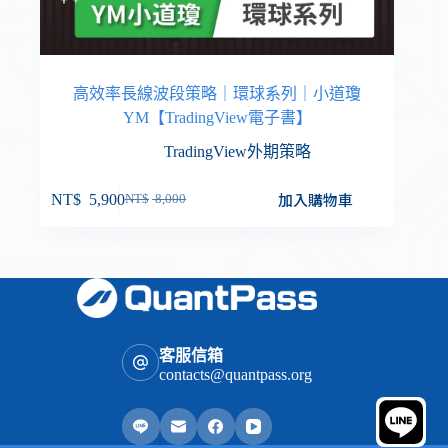
高效率長線波段策略｜環球系列｜小道瓊
YM【TradingView電子書】
TradingView外期策略
加入購物車
NT$
5,900
NT$
8,000
客服信箱
contacts@quantpass.org