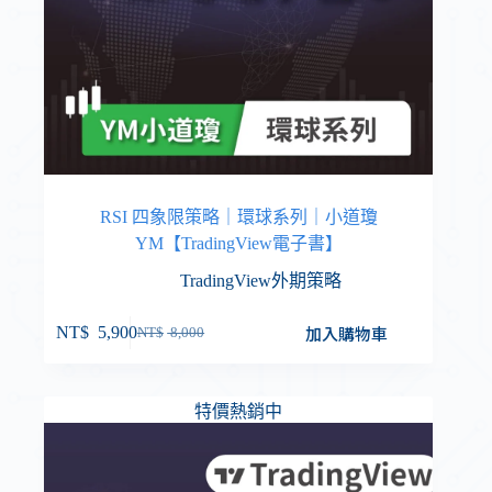
RSI 四象限策略｜環球系列｜小道瓊
YM【TradingView電子書】
TradingView外期策略
加入購物車
NT$
5,900
NT$
8,000
特價熱銷中