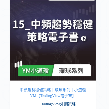
中頻趨勢穩健策略｜環球系列｜小道瓊
YM【TradingView電子書】
TradingView外期策略