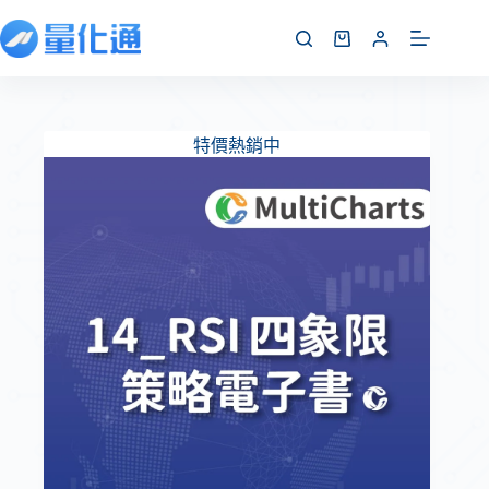
特價熱銷中