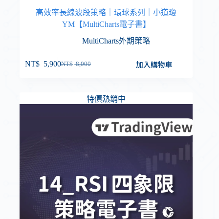
高效率長線波段策略｜環球系列｜小道瓊
YM【MultiCharts電子書】
MultiCharts外期策略
加入購物車
NT$
5,900
NT$
8,000
特價熱銷中