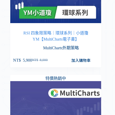
RSI 四象限策略｜環球系列｜小道瓊
YM【MultiCharts電子書】
MultiCharts外期策略
加入購物車
NT$
5,900
NT$
8,000
特價熱銷中