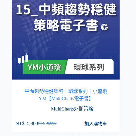
中頻趨勢穩健策略｜環球系列｜小道瓊
YM【MultiCharts電子書】
MultiCharts外期策略
加入購物車
NT$
5,900
NT$
8,000