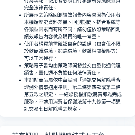
行為規範，使用者必須自行承擔所有風險並負
完全法律責任。
所展示之策略回測績效報告內容會因為使用者
本機端歷史資料差異、回測期間、搓合系統等
各類型因素而有所不同，請勿僅依照策略回測
績效報告內容做為購買的唯一考量。
使用者購買前需確認自身的設備（包含但不限
於軟硬體環境、網路環境、軟體相關權限等）
可以正常運行。
策略電子書均由策略師開發並交由量化通代理
銷售，量化通不負擔任何法律責任。
本網站商品屬依中華民國「通訊交易解除權合
理例外情事適用準則」第二條第四款或第二條
第五款之規定， 一經您授權扣款購買即為完成
服務，不適用消費者保護法第十九條第一項通
訊交易七日解除權之規定。