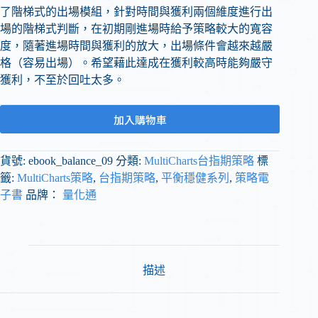
了階梯式的出場模組，針對時間與獲利兩個維度進行出
場的階梯式判斷，在初期剛進場時給予策略較大的寬容
度，隨著進場時間與獲利的放大，出場條件會越來越嚴
格（容易出場）。希望藉此達成在獲利較高時能夠嚴守
獲利，不至於回吐太多。
加入購物車
貨號:
ebook_balance_09
分類:
MultiCharts台指期策略
標
籤:
MultiCharts策略
,
台指期策略
,
平衡穩健系列
,
策略電
子書
品牌：
量化通
描述