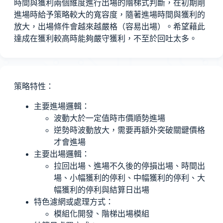
時間與獲利兩個維度進行出場的階梯式判斷，在初期剛
進場時給予策略較大的寬容度，隨著進場時間與獲利的
放大，出場條件會越來越嚴格（容易出場）。希望藉此
達成在獲利較高時能夠嚴守獲利，不至於回吐太多。
策略特性：
主要進場邏輯：
波動大於一定值時市價順勢進場
逆勢時波動放大，需要再額外突破關鍵價格
才會進場
主要出場邏輯：
拉回出場、進場不久後的停損出場、時間出
場、小幅獲利的停利、中幅獲利的停利、大
幅獲利的停利與結算日出場
特色濾網或處理方式：
模組化開發、階梯出場模組