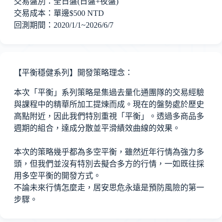
交易盤別：全日盤(日盤+夜盤)
交易成本：單邊$500 NTD
回測期間：2020/1/1~2026/6/7
【平衡穩健系列】開發策略理念：
本次「平衡」系列策略是集過去量化通團隊的交易經驗
與課程中的精華所加工提煉而成。現在的盤勢處於歷史
高點附近，因此我們特別重視「平衡」。透過多商品多
週期的組合，達成分散並平滑績效曲線的效果。
本次的策略幾乎都為多空平衡，雖然近年行情為強力多
頭，但我們並沒有特別去擬合多方的行情，一如既往採
用多空平衡的開發方式。
不論未來行情怎麼走，居安思危永遠是預防風險的第一
步驟。