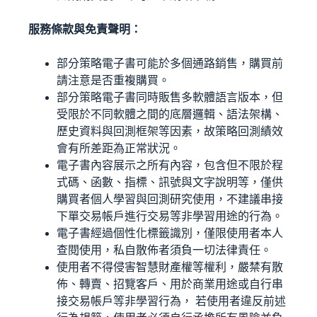
服務條款與免責聲明：
部分策略電子書可能於多個通路銷售，購買前
請注意是否重複購買。
部分策略電子書同時販售多軟體語言版本，但
受限於不同軟體之間的底層邏輯、語法架構、
歷史資料與回測框架等因素，故策略回測績效
會有所差距為正常狀況。
電子書內容展示之所有內容，包含但不限於程
式碼、函數、指標、訊號與文字說明等，僅供
購買者個人學習與回測研究使用，不建議串接
下單交易帳戶進行交易等非學習用途的行為。
電子書經過個性化標籤識別，僅限使用者本人
查閱使用，私自散佈者須負一切法律責任。
使用者不得侵害智慧財產權等權利，嚴禁有散
佈、轉賣、招覽客戶、用於商業用途或自行串
接交易帳戶等非學習行為， 若使用者違反前述