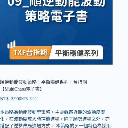
順逆動能波動策略｜平衡穩健系列｜台指期
【MultiCharts電子書】
NT$
2,900
NT$
6,000
本策略為動能波動型策略，主要觀察近期的波動度變
化，在波動度放大時擇機進場。除了順勢進場之外，亦
搭配了逆勢佈局進場方式。 本策略的另一個特色為採用