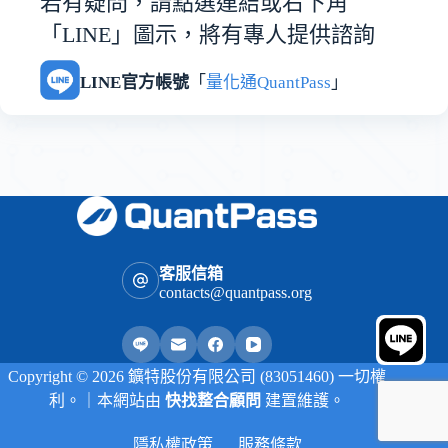
若有疑問，請點選連結或右下角
「LINE」圖示，將有專人提供諮詢
LINE官方帳號
「
量化通QuantPass
」
客服信箱
contacts@quantpass.org
Copyright © 2026 鑛特股份有限公司 (83051460) 一切權
利。｜本網站由
快找整合顧問
建置維護。
隱私權政策
服務條款