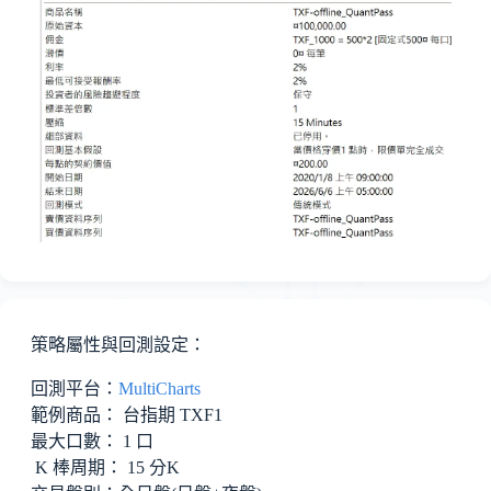
策略屬性與回測設定：
回測平台：
MultiCharts
範例商品： 台指期 TXF1
最大口數： 1 口
K 棒周期： 15 分K