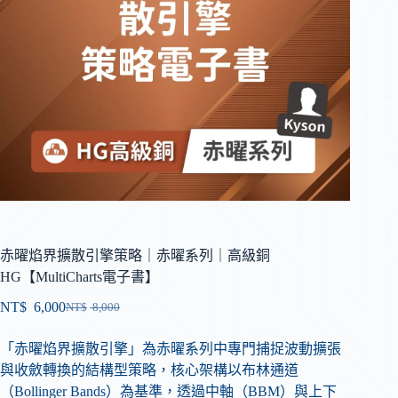
赤曜焰界擴散引擎策略｜赤曜系列｜高級銅
HG【MultiCharts電子書】
NT$
6,000
NT$
8,000
「赤曜焰界擴散引擎」為赤曜系列中專門捕捉波動擴張
與收斂轉換的結構型策略，核心架構以布林通道
（Bollinger Bands）為基準，透過中軸（BBM）與上下