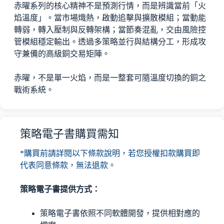
赤曜系列的核心精神不是預測行情，而是辨識當前「火
焰溫度」。當市場熾熱，啟動追擊與擴散模組；當動能
轉弱，轉入壓制與反轉架構；當節奏混亂，交由風險控
管模組穩定輸出。透過多策略並行與結構分工，形成攻
守兼備的高級銅交易矩陣。
赤曜，不是單一火焰，而是一整套可隨溫度切換的銅之
戰術系統。
策略電子書購買需知
*購買前請詳閱以下條款說明，若您授權扣款購買即
代表同意條款，無法退款。
策略電子書提供方式：
策略電子書依照不同軟體開發，提供相對應的