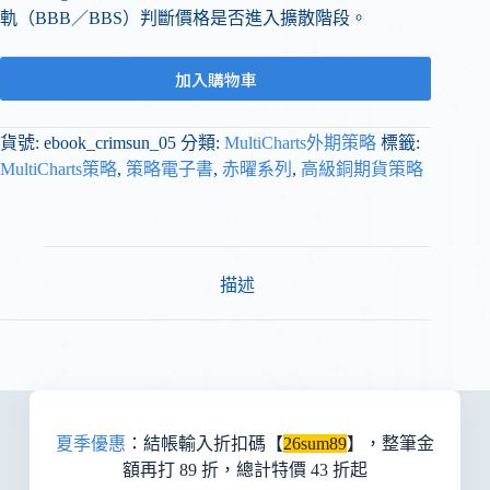
軌（BBB／BBS）判斷價格是否進入擴散階段。
加入購物車
貨號:
ebook_crimsun_05
分類:
MultiCharts外期策略
標籤:
MultiCharts策略
,
策略電子書
,
赤曜系列
,
高級銅期貨策略
描述
夏季優惠
：結帳輸入折扣碼【
26sum89
】，整筆金
額再打 89 折，總計特價 43 折起