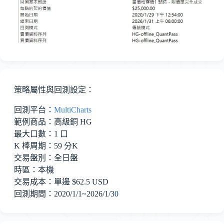
策略屬性與回測設定：
回測平台：
MultiCharts
範例商品：高級銅 HG
最大口數：1 口
K 棒周期：59 分K
交易盤別：全日盤
時區：本機
交易成本：單邊 $62.5
USD
回測期間：2020/1/1~
2026/1/
3
0