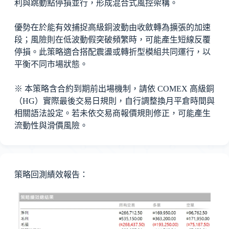
利與跳動點停損並行，形成混合式風控架構。
優勢在於能有效捕捉高級銅波動由收斂轉為擴張的加速
段；風險則在低波動假突破頻繁時，可能產生短線反覆
停損。此策略適合搭配震盪或轉折型模組共同運行，以
平衡不同市場狀態。
※ 本策略含合約到期前出場機制，請依 COMEX 高級銅
（HG）實際最後交易日規則，自行調整換月平倉時間與
相關語法設定。若未依交易商報價規則修正，可能產生
流動性與滑價風險。
策略回測績效報告：