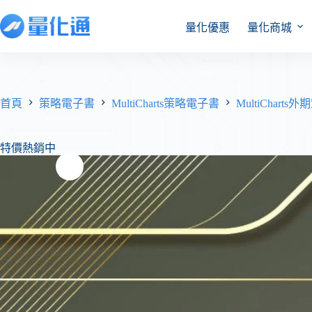
量化優惠
量化商城
首頁
策略電子書
MultiCharts策略電子書
MultiCharts
特價熱銷中