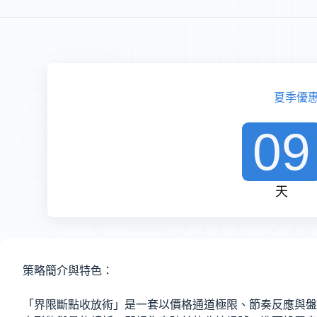
夏季優
09
天
策略簡介與特色：
「界限斷點收放術」是一套以價格通道極限、節奏反應與盤