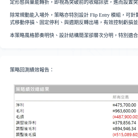
定形態與量能轉折，即視為突破前的收縮訊號，進而設置突
除常規動能入場外，策略亦特別設計 Flip Entry 
式移動停損、固定停利、與週期反轉出場，有效控制虧損並
本策略風格節奏明快、設計結構簡潔卻層次分明，特別適
策略回測績效報告：