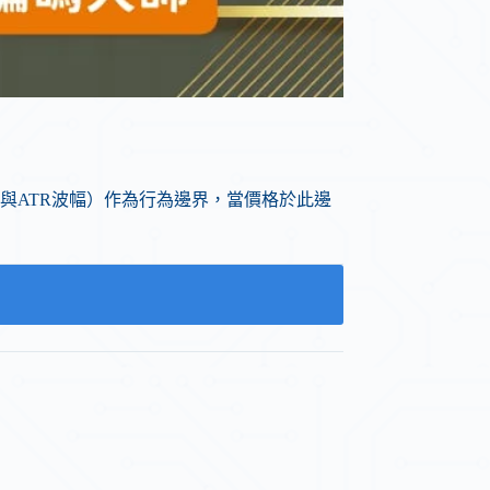
與ATR波幅）作為行為邊界，當價格於此邊