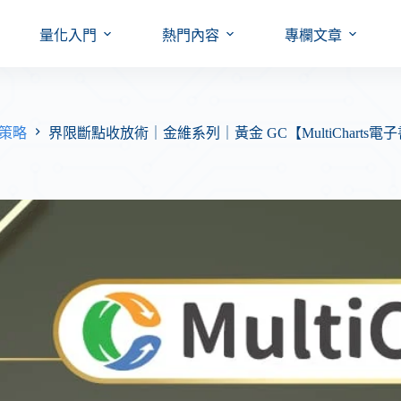
量化入門
熱門內容
專欄文章
外期策略
界限斷點收放術｜金維系列｜黃金 GC【MultiCharts電