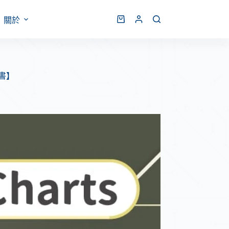
關於
子書】