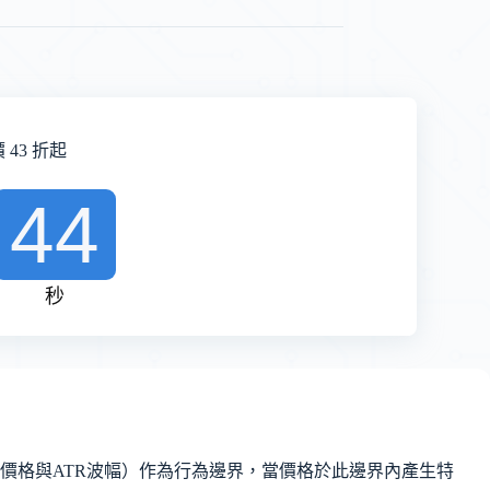
43 折起
42
秒
價格與ATR波幅）作為行為邊界，當價格於此邊界內產生特