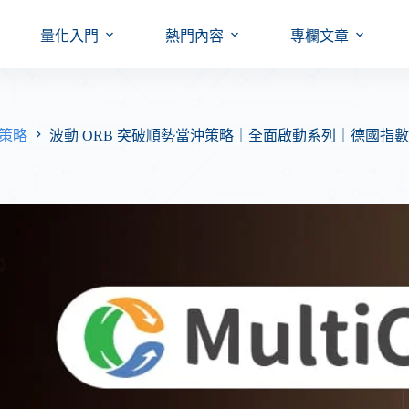
量化入門
熱門內容
專欄文章
外期策略
波動 ORB 突破順勢當沖策略｜全面啟動系列｜德國指數 DAX