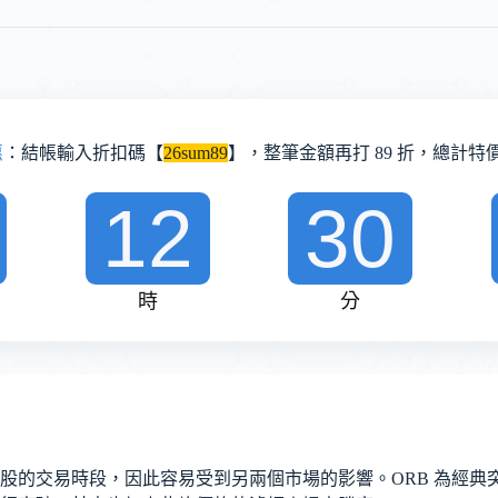
惠
：結帳輸入折扣碼【
26sum89
】，整筆金額再打 89 折，總計特價 
12
30
時
分
股的交易時段，因此容易受到另兩個市場的影響。ORB 為經典