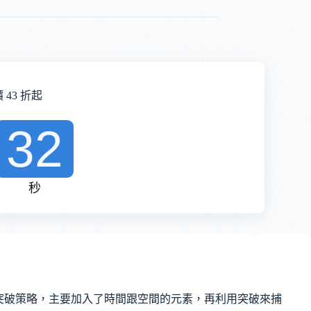
43 折起
31
秒
突破策略，主要加入了時間跟空間的元素，再利用突破來捕