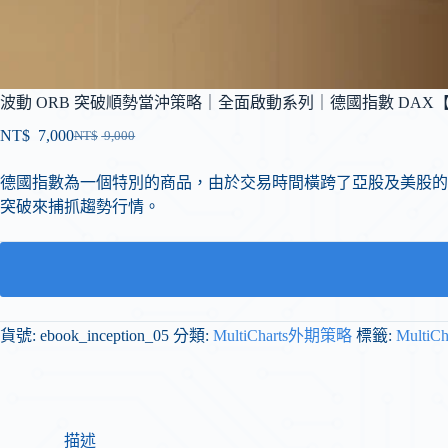
波動 ORB 突破順勢當沖策略｜全面啟動系列｜德國指數 DAX【Mult
NT$
7,000
NT$
9,000
德國指數為一個特別的商品，由於交易時間橫跨了亞股及美股的
突破來捕抓趨勢行情。
貨號:
ebook_inception_05
分類:
MultiCharts外期策略
標籤:
MultiC
描述