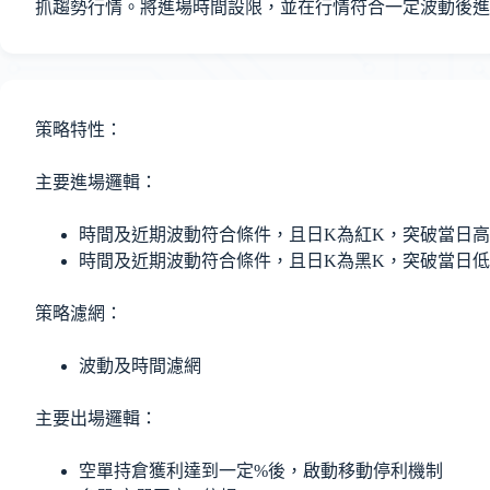
抓趨勢行情。將進場時間設限，並在行情符合一定波動後進
策略特性：
主要進場邏輯：
時間及近期波動符合條件，且日K為紅K，突破當日
時間及近期波動符合條件，且日K為黑K，突破當日
策略濾網：
波動及時間濾網
主要出場邏輯：
空單持倉獲利達到一定%後，啟動移動停利機制