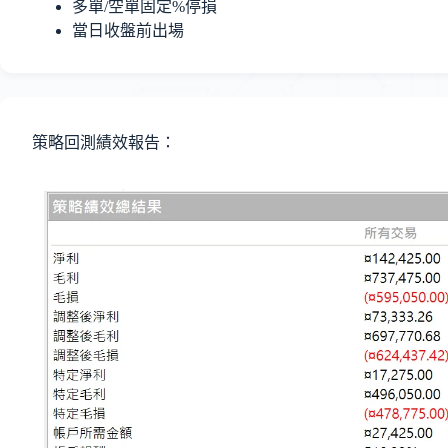
多單/空單固定%停損
當日收盤前出場
策略回測績效報告：