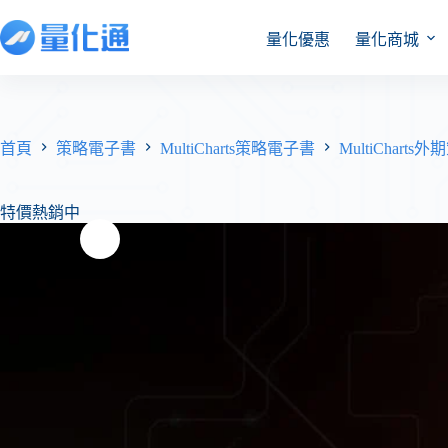
量化優惠
量化商城
首頁
策略電子書
MultiCharts策略電子書
MultiCharts
特價熱銷中