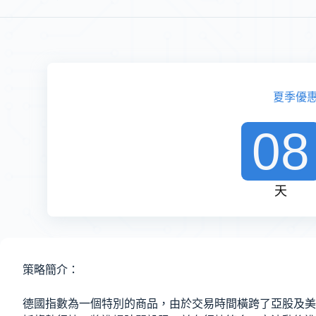
夏季優
08
天
策略簡介：
德國指數為一個特別的商品，由於交易時間橫跨了亞股及美