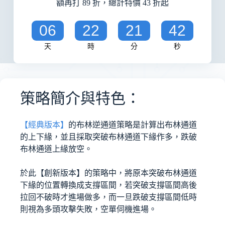
額再打 89 折，總計特價 43 折起
06
22
21
42
天
時
分
秒
策略簡介與特色：
【經典版本】
的布林逆通道策略是計算出布林通道
的上下緣，並且採取突破布林通道下緣作多，跌破
布林通道上緣放空。
於此【創新版本】的策略中，將原本突破布林通道
下緣的位置轉換成支撐區間，若突破支撐區間高後
拉回不破時才進場做多，而一旦跌破支撐區間低時
則視為多頭攻擊失敗，空單伺機進場。