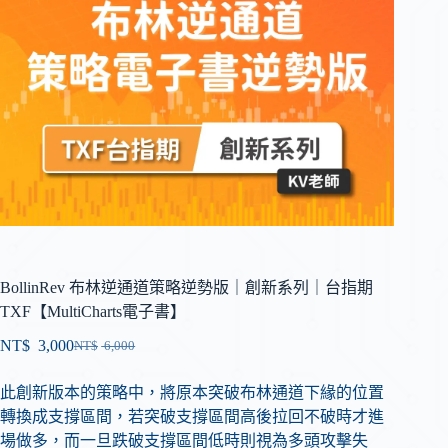
BollinRev 布林逆通道策略逆勢版｜創新系列｜台指期
TXF【MultiCharts電子書】
NT$
3,000
NT$
6,000
此創新版本的策略中，將原本突破布林通道下緣的位置
轉換成支撐區間，若突破支撐區間高後拉回不破時才進
場做多，而一旦跌破支撐區間低時則視為多頭攻擊失