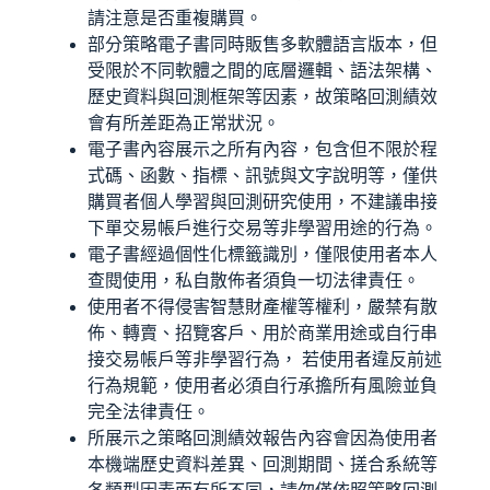
請注意是否重複購買。
部分策略電子書同時販售多軟體語言版本，但
受限於不同軟體之間的底層邏輯、語法架構、
歷史資料與回測框架等因素，故策略回測績效
會有所差距為正常狀況。
電子書內容展示之所有內容，包含但不限於程
式碼、函數、指標、訊號與文字說明等，僅供
購買者個人學習與回測研究使用，不建議串接
下單交易帳戶進行交易等非學習用途的行為。
電子書經過個性化標籤識別，僅限使用者本人
查閱使用，私自散佈者須負一切法律責任。
使用者不得侵害智慧財產權等權利，嚴禁有散
佈、轉賣、招覽客戶、用於商業用途或自行串
接交易帳戶等非學習行為， 若使用者違反前述
行為規範，使用者必須自行承擔所有風險並負
完全法律責任。
所展示之策略回測績效報告內容會因為使用者
本機端歷史資料差異、回測期間、搓合系統等