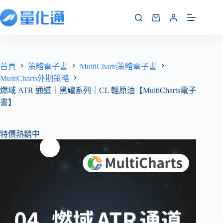
首頁
策略電子書
MultiCharts策略電子書
MultiCharts外期策略
燃域 ATR 通道｜黑耀系列｜CL 輕原油【MultiCharts電子
書】
特價熱銷中