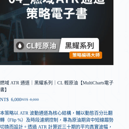
燃域 ATR 通道｜黑耀系列｜CL 輕原油【MultiCharts電子
書】
NT$
6,000
NT$
8,000
本策略以 ATR 波動通道為核心結構，輔以動態百分比翻
轉（Flip %）及時段濾網控制，專為原油期貨中短線趨勢
切換而設計。透過 ATR 計算近三十期的平均真實波幅，