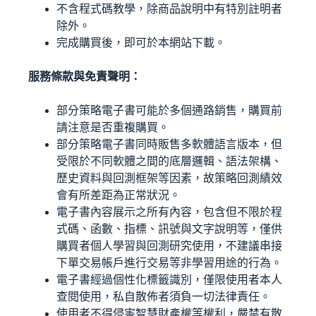
不含程式碼教學，除商品說明中有特別註明者
除外。
完成購買後，即可於本網站下載。
服務條款與免責聲明：
部分策略電子書可能於多個通路銷售，購買前
請注意是否重複購買。
部分策略電子書同時販售多軟體語言版本，但
受限於不同軟體之間的底層邏輯、語法架構、
歷史資料與回測框架等因素，故策略回測績效
會有所差距為正常狀況。
電子書內容展示之所有內容，包含但不限於程
式碼、函數、指標、訊號與文字說明等，僅供
購買者個人學習與回測研究使用，不建議串接
下單交易帳戶進行交易等非學習用途的行為。
電子書經過個性化標籤識別，僅限使用者本人
查閱使用，私自散佈者須負一切法律責任。
使用者不得侵害智慧財產權等權利，嚴禁有散