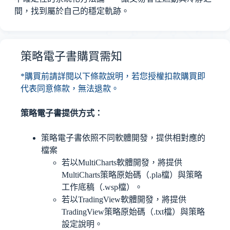
間，找到屬於自己的穩定軌跡。
策略電子書購買需知
*購買前請詳閱以下條款說明，若您授權扣款購買即
代表同意條款，無法退款。
策略電子書提供方式：
策略電子書依照不同軟體開發，提供相對應的
檔案
若以MultiCharts軟體開發，將提供
MultiCharts策略原始碼（.pla檔）與策略
工作底稿（.wsp檔）。
若以TradingView軟體開發，將提供
TradingView策略原始碼（.txt檔）與策略
設定說明。