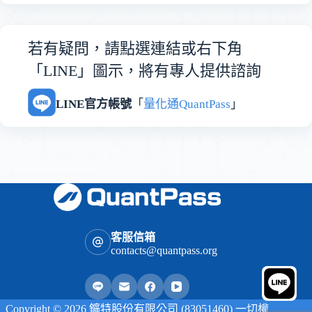
若有疑問，請點選連結或右下角
「LINE」圖示，將有專人提供諮詢
LINE官方帳號
「
量化通QuantPass
」
客服信箱
contacts@quantpass.org
Copyright © 2026 鑛特股份有限公司 (83051460) 一切權