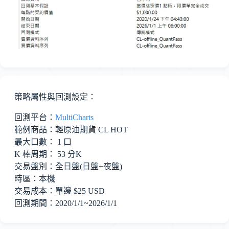
策略屬性與回測設定：
回測平台：
MultiCharts
範例商品：輕原油期貨 CL HOT
最大口數： 1 口
K 棒周期： 53 分K
交易盤別：全日盤
(日盤+夜盤)
時區：本機
交易成本：單邊 $25
USD
回測期間：2020/1/1~
2026/1/1