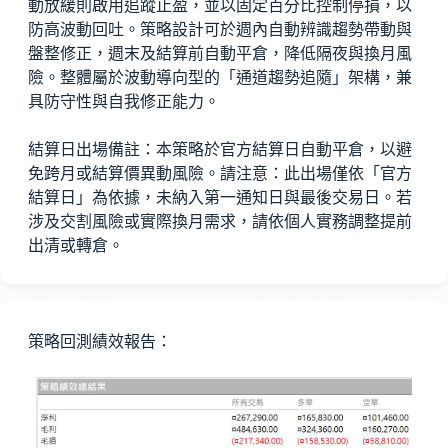
動放緩則啟用追蹤止盈，並以固定百分比控制停損，以
防高波動回吐。策略設計可於週內自動辨識趨勢帶動與
盤整修正，週末及結算前自動平倉，降低隔夜與換月風
險。整體屬於波動導向型的「通道趨勢追隨」架構，兼
具防守性與自我修正能力。
結算日出場備註：本策略於官方結算日自動平倉，以避
免跨月或結算價異動風險。請注意：此出場僅依「官方
結算日」為依據，未納入第一通知日與最後交易日。若
涉及交割風險或實際換月需求，請依個人實務調整提前
出清或轉倉。
策略回測績效報告：