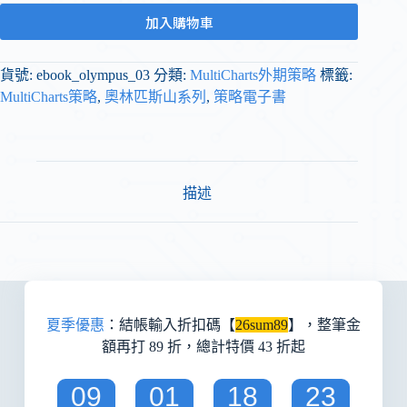
加入購物車
貨號:
ebook_olympus_03
分類:
MultiCharts外期策略
標籤:
MultiCharts策略
,
奧林匹斯山系列
,
策略電子書
描述
夏季優惠
：結帳輸入折扣碼【
26sum89
】，整筆金
額再打 89 折，總計特價 43 折起
09
01
18
23