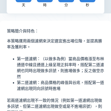
天
時
分
秒
策略簡介與特色：
本策略運用兩個濾網來決定適宜進出場位階，並提高勝
率及獲利率。
第一道濾網：（以做多為例）當商品價格漲至布林
通道中線且通道上緣呈現正斜率時，搭配第二道濾
網也同時出現做多訊號，則進場做多；反之做空亦
然
第二道濾網：商品價格的峰值與谷底，搭配第一道
濾網出現同向訊號時進場
若兩道濾網出現不一致的情況（例如第一道濾網出現做
多訊號、但第二道濾網出現做空或是不進場訊號），則