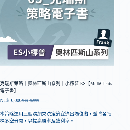
克瑞斯策略｜奧林匹斯山系列｜小標普 ES【MultiCharts
電子書】
NT$
6,000
NT$
8,000
本策略運用三個濾網來決定適宜進出場位階，並將各指
標多空分開，以提高勝率及獲利率。