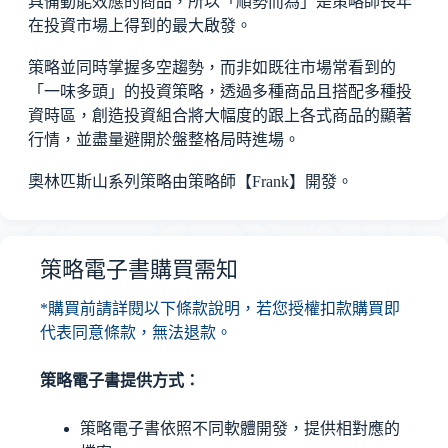
具備動能效應的商品，所以「順勢而為」是策略師長年
在投資市場上得到的最大啟發。
策略並同時掌握多空趨勢，而非如既往市場常看到的
「一味多頭」的投資策略，透過多種商品且搭配多種投
資時區，創造投資組合將大幅度的跟上各式商品的顯著
行情，並盡量避開於盤整格局時進場。
奧林匹斯山系列策略由策略師【Frank】開發。
策略電子書購買需知
*購買前請詳閱以下條款說明，若您授權扣款購買即
代表同意條款，無法退款。
策略電子書提供方式：
策略電子書依照不同軟體開發，提供相對應的