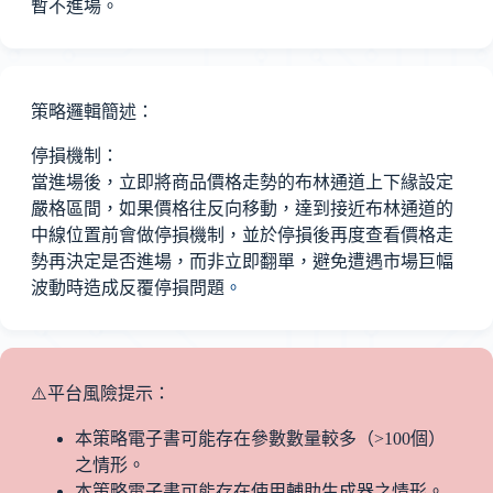
暫不進場。
策略邏輯簡述：
停損機制：
當進場後，立即將商品價格走勢的布林通道上下緣設定
嚴格區間，如果價格往反向移動，達到接近布林通道的
中線位置前會做停損機制，並於停損後再度查看價格走
勢再決定是否進場，而非立即翻單，避免遭遇市場巨幅
波動時造成反覆停損問題
。
⚠️平台風險提示：
本策略電子書可能存在參數數量較多（>100個）
之情形。
本策略電子書可能存在使用輔助生成器之情形。