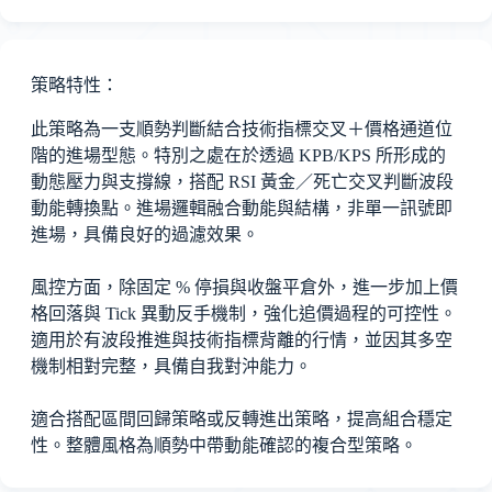
策略特性：
此策略為一支順勢判斷結合技術指標交叉＋價格通道位
階的進場型態。特別之處在於透過 KPB/KPS 所形成的
動態壓力與支撐線，搭配 RSI 黃金／死亡交叉判斷波段
動能轉換點。進場邏輯融合動能與結構，非單一訊號即
進場，具備良好的過濾效果。
風控方面，除固定 % 停損與收盤平倉外，進一步加上價
格回落與 Tick 異動反手機制，強化追價過程的可控性。
適用於有波段推進與技術指標背離的行情，並因其多空
機制相對完整，具備自我對沖能力。
適合搭配區間回歸策略或反轉進出策略，提高組合穩定
性。整體風格為順勢中帶動能確認的複合型策略。