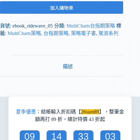
加入購物車
貨號:
ebook_ridewave_05
分類:
MultiCharts台指期策略
標
籤:
MultiCharts策略
,
台指期策略
,
策略電子書
,
駕浪系列
描述
夏季優惠
：結帳輸入折扣碼【
26sum89
】，整筆金
額再打 89 折，總計特價 43 折起
09
14
33
02