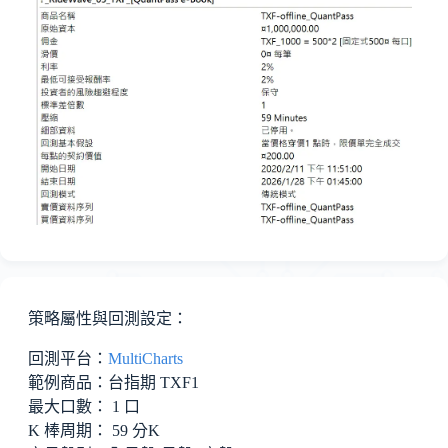
策略屬性與回測設定：
回測平台：
MultiCharts
範例商品：台指期 TXF1
最大口數： 1 口
K 棒周期： 59 分K