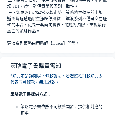
二、結算當日統一使用收盤最後一根市價平倉，不再依
賴 SET 指令，確保實單與回測一致性。
三、如尾盤出現異常反轉走勢，策略將主動提前出場，
避免隔週遭遇跳空漲跌停風險。 駕浪系列不僅是交易邏
輯的集合，更是一套面向實戰、能應對風險、重視執行
層面的策略作品。
駕浪系列策略由策略師【Kyson】開發。
策略電子書購買需知
*購買前請詳閱以下條款說明，若您授權扣款購買即
代表同意條款，無法退款。
策略電子書提供方式：
策略電子書依照不同軟體開發，提供相對應的
檔案