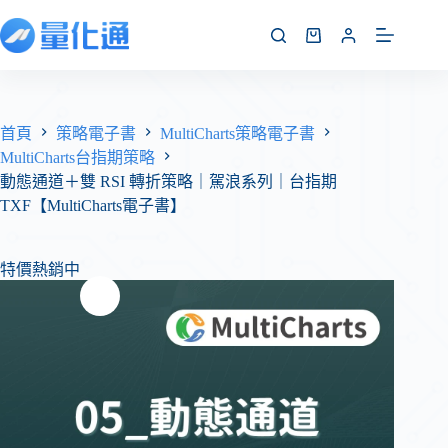
首頁
策略電子書
MultiCharts策略電子書
MultiCharts台指期策略
動態通道＋雙 RSI 轉折策略｜駕浪系列｜台指期
TXF【MultiCharts電子書】
特價熱銷中