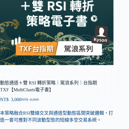
動態通道＋雙 RSI 轉折策略｜駕浪系列｜台指期
TXF【MultiCharts電子書】
NT$
3,000
NT$
6,000
本策略融合RSI雙線交叉與通道型動態區間突破邏輯，打
造一套可應對不同波動型態的短線多空交易系統。