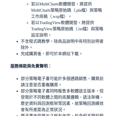
若以MultiCharts軟體開發，將提供
MultiCharts策略原始碼（.pla檔）與策略
工作底稿（.wsp檔）。
若以TradingView軟體開發，將提供
TradingView策略原始碼（.txt檔）與策略
設定說明。
不含程式碼教學，除商品說明中有特別註明者
除外。
完成購買後，即可於本網站下載。
服務條款與免責聲明：
部分策略電子書可能於多個通路銷售，購買前
請注意是否重複購買。
部分策略電子書同時販售多軟體語言版本，但
受限於不同軟體之間的底層邏輯、語法架構、
歷史資料與回測框架等因素，故策略回測績效
會有所差距為正常狀況。
電子書內容展示之所有內容，包含但不限於程