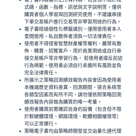
式碼、函數、指標、訊號與文字說明等，僅供
購買者個人學習與回測研究使用，不建議串接
下單交易帳戶進行交易等非學習用途的行為。
電子書經過個性化標籤識別，僅限使用者本人
查閱使用，私自散佈者須負一切法律責任。
使用者不得侵害智慧財產權等權利，嚴禁有散
佈、轉賣、招覽客戶、用於商業用途或自行串
接交易帳戶等非學習行為， 若使用者違反前述
行為規範，使用者必須自行承擔所有風險並負
完全法律責任。
所展示之策略回測績效報告內容會因為使用者
本機端歷史資料差異、回測期間、搓合系統等
各類型因素而有所不同，請勿僅依照策略回測
績效報告內容做為購買的唯一考量。
使用者購買前需確認自身的設備（包含但不限
於軟硬體環境、網路環境、軟體相關權限等）
可以正常運行。
策略電子書均由策略師開發並交由量化通代理