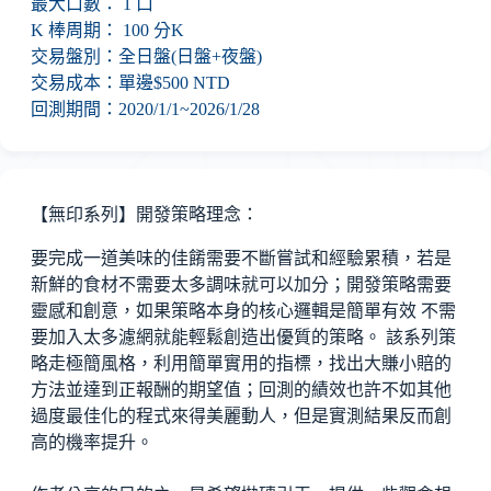
最大口數： 1 口
K 棒周期： 100 分K
交易盤別：全日盤(日盤+夜盤)
交易成本：單邊$500 NTD
回測期間：2020/1/1~2026/1/28
【無印系列】開發策略理念：
要完成一道美味的佳餚需要不斷嘗試和經驗累積，若是
新鮮的食材不需要太多調味就可以加分；開發策略需要
靈感和創意，如果策略本身的核心邏輯是簡單有效 不需
要加入太多濾網就能輕鬆創造出優質的策略。 該系列策
略走極簡風格，利用簡單實用的指標，找出大賺小賠的
方法並達到正報酬的期望值；回測的績效也許不如其他
過度最佳化的程式來得美麗動人，但是實測結果反而創
高的機率提升。