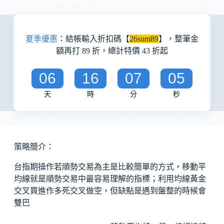
夏季優惠
：結帳輸入折扣碼【
26sum89
】，整筆金
額再打 89 折，總計特價 43 折起
06
16
07
05
天
時
分
秒
策略簡介：
台指期操作若順勢交易為主是比較簡單的方式，移動平
均線就是順勢交易中最容易理解的指標；利用均線黃金
交叉買進作多死交叉做空，但缺點是遇到盤整的時候會
雙巴