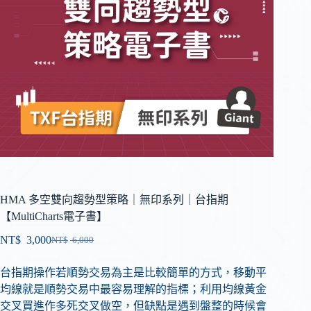
HMA 多空雙向趨勢型策略｜無印系列｜台指期
【MultiCharts電子書】
NT$
3,000
NT$
6,000
台指期操作若順勢交易為主是比較簡單的方式，移動平
均線就是順勢交易中最容易理解的指標；利用均線黃金
交叉買進作多死交叉做空，但缺點是遇到盤整的時候會