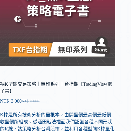
裸K型態交易策略｜無印系列｜台指期【TradingView電
子書】
NT$
3,000
NT$
6,000
K棒是所有技術分析的最根本，由開盤價最高價最低價
收盤價所組成。從酒田戰法裡面我們認識各種不同形狀
的K線，該策略分析台灣股市，並利用各種型態K棒量化