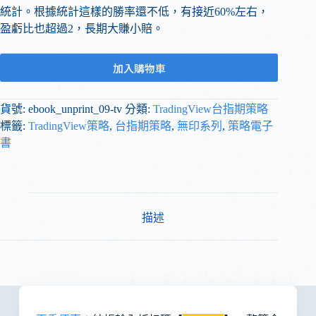
統計。根據統計這樣的勝率還不低，有接近60%左右，
盈虧比也超過2，長期大賺小賠。
加入購物車
貨號:
ebook_unprint_09-tv
分類:
TradingView台指期策略
標籤:
TradingView策略
,
台指期策略
,
無印系列
,
策略電子
書
描述