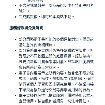
不含程式碼教學，除商品說明中有特別註明者
除外。
完成購買後，即可於本網站下載。
服務條款與免責聲明：
部分策略電子書可能於多個通路銷售，購買前
請注意是否重複購買。
部分策略電子書同時販售多軟體語言版本，但
受限於不同軟體之間的底層邏輯、語法架構、
歷史資料與回測框架等因素，故策略回測績效
會有所差距為正常狀況。
電子書內容展示之所有內容，包含但不限於程
式碼、函數、指標、訊號與文字說明等，僅供
購買者個人學習與回測研究使用，不建議串接
下單交易帳戶進行交易等非學習用途的行為。
電子書經過個性化標籤識別，僅限使用者本人
查閱使用，私自散佈者須負一切法律責任。