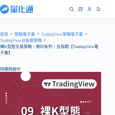
首頁
策略電子書
TradingView策略電子書
TradingView台指期策略
裸K型態交易策略｜無印系列｜台指期【TradingView電
子書】
特價熱銷中