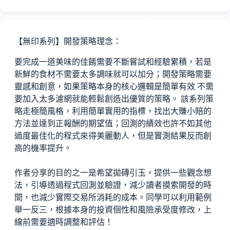
【無印系列】開發策略理念：
要完成一道美味的佳餚需要不斷嘗試和經驗累積，若是
新鮮的食材不需要太多調味就可以加分；開發策略需要
靈感和創意，如果策略本身的核心邏輯是簡單有效 不需
要加入太多濾網就能輕鬆創造出優質的策略。 該系列策
略走極簡風格，利用簡單實用的指標，找出大賺小賠的
方法並達到正報酬的期望值；回測的績效也許不如其他
過度最佳化的程式來得美麗動人，但是實測結果反而創
高的機率提升。
作者分享的目的之一是希望拋磚引玉，提供一些觀念想
法，引導透過程式回測並驗證，減少讀者摸索開發的時
間，也減少實際交易所消耗的成本。同學可以利用範例
舉一反三，根據本身的投資個性和風險承受度修改，上
線前需要適時調整和評估！