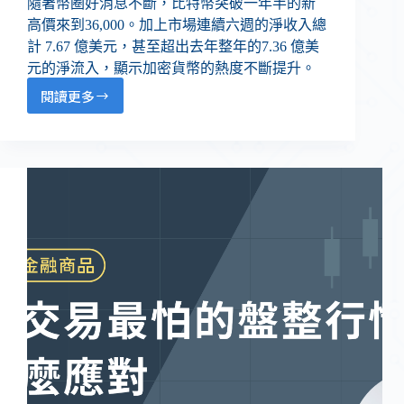
隨著幣圈好消息不斷，比特幣突破一年半的新
高價來到36,000。加上市場連續六週的淨收入總
計 7.67 億美元，甚至超出去年整年的7.36 億美
元的淨流入，顯示加密貨幣的熱度不斷提升。
閱讀更多