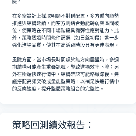
險。
在多空設計上採取明顯不對稱配置，多方偏向順勢
推進與結構延續，而空方則結合動能轉弱與區間破
位，使策略在不同市場階段具備彈性應對能力。此
外，策略透過時間條件篩選（如日盤初段）進一步
強化進場品質，使其在高活躍時段具有更佳表現。
風險方面，當市場長時間處於無方向震盪時，多週
期結構可能產生重疊訊號，導致進場效率下降；另
外在極端快速行情中，結構確認可能略顯滯後。建
議搭配高頻突破或量能型策略，以補足快速行情中
的反應速度，提升整體策略組合的完整性。
策略回測績效報告：