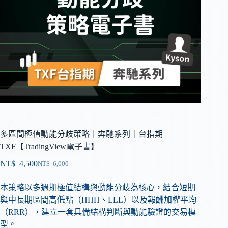
多區間極值動能分歧策略｜奔馳系列｜台指期
TXF【TradingView電子書】
NT$
4,500
NT$
6,000
本策略以多週期極值結構與動能分歧為核心，結合短期
與中長期區間高低點（HHH、LLL）以及報酬加權平均
（RRR），建立一套具備結構判斷與動能驗證的交易模
型。