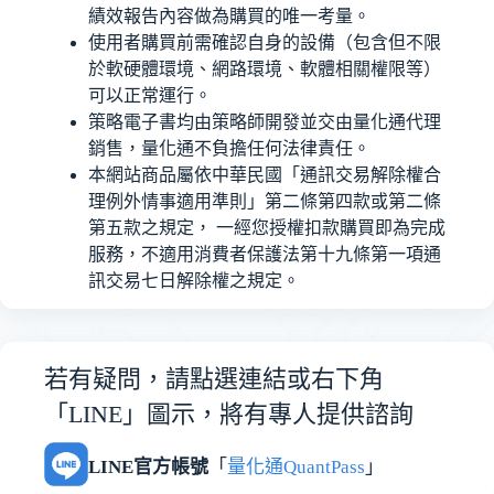
績效報告內容做為購買的唯一考量。
使用者購買前需確認自身的設備（包含但不限
於軟硬體環境、網路環境、軟體相關權限等）
可以正常運行。
策略電子書均由策略師開發並交由量化通代理
銷售，量化通不負擔任何法律責任。
本網站商品屬依中華民國「通訊交易解除權合
理例外情事適用準則」第二條第四款或第二條
第五款之規定， 一經您授權扣款購買即為完成
服務，不適用消費者保護法第十九條第一項通
訊交易七日解除權之規定。
若有疑問，請點選連結或右下角
「LINE」圖示，將有專人提供諮詢
LINE官方帳號
「
量化通QuantPass
」