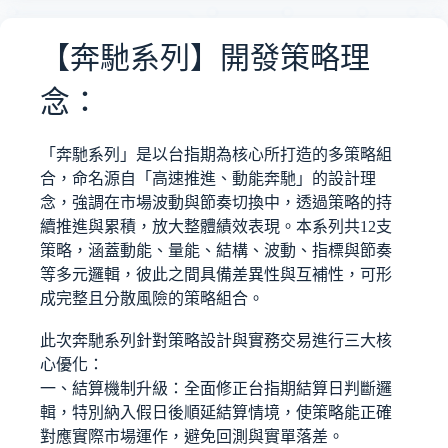
【奔馳系列】開發策略理
念：
「奔馳系列」是以台指期為核心所打造的多策略組
合，命名源自「高速推進、動能奔馳」的設計理
念，強調在市場波動與節奏切換中，透過策略的持
續推進與累積，放大整體績效表現。本系列共12支
策略，涵蓋動能、量能、結構、波動、指標與節奏
等多元邏輯，彼此之間具備差異性與互補性，可形
成完整且分散風險的策略組合。
此次奔馳系列針對策略設計與實務交易進行三大核
心優化：
一、結算機制升級：全面修正台指期結算日判斷邏
輯，特別納入假日後順延結算情境，使策略能正確
對應實際市場運作，避免回測與實單落差。