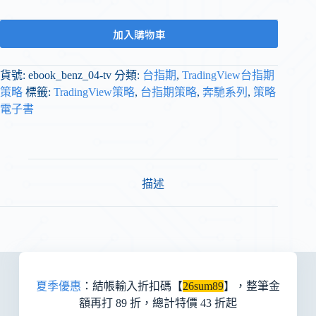
加入購物車
貨號:
ebook_benz_04-tv
分類:
台指期
,
TradingView台指期
策略
標籤:
TradingView策略
,
台指期策略
,
奔馳系列
,
策略
電子書
描述
夏季優惠
：結帳輸入折扣碼【
26sum89
】，整筆金
額再打 89 折，總計特價 43 折起