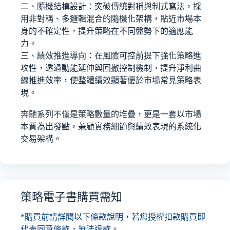
二、隨機結構設計：突破傳統對稱與制式寫法，採
用非對稱、多邏輯混合的隨機化架構，貼近市場本
身的不確定性，提升策略在不同盤勢下的適應能
力。
三、績效推進導向：在風險可控前提下強化策略進
攻性，透過動能延伸與回撤控制機制，提升淨利曲
線推進效率，使整體績效顯著優於市場常見策略表
現。
奔馳系列不僅是策略數量的堆疊，更是一套以市場
本質為出發點，兼顧實務細節與績效表現的系統化
交易架構。
策略電子書購買需知
*購買前請詳閱以下條款說明，若您授權扣款購買即
代表同意條款，無法退款。