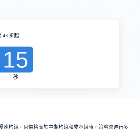
43 折起
14
秒
線上穿慢速均線，且價格高於中期均線和成本線時，策略會進行多