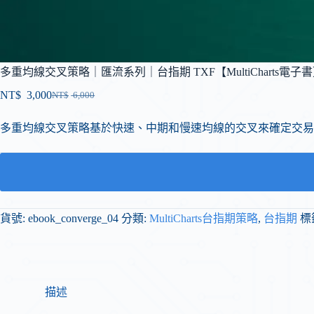
多重均線交叉策略｜匯流系列｜台指期 TXF【MultiCharts電子
NT$
3,000
NT$
6,000
多重均線交叉策略基於快速、中期和慢速均線的交叉來確定交易
貨號:
ebook_converge_04
分類:
MultiCharts台指期策略
,
台指期
標
描述