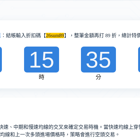
惠
：結帳輸入折扣碼【
26sum89
】，整筆金額再打 89 折，總計特價 
15
35
時
分
易。它基於快速、中期和慢速均線的交叉來確定交易時機。當快速均
均線和上一次多頭進場價格時，策略會進行空頭交易。