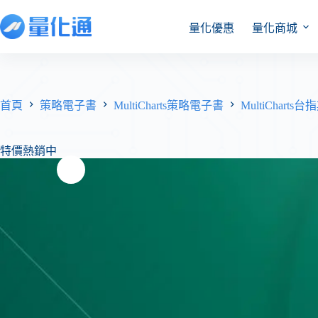
量化優惠
量化商城
首頁
策略電子書
MultiCharts策略電子書
MultiCharts
特價熱銷中