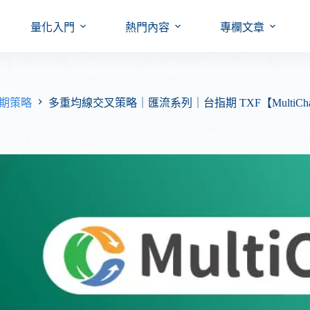
量化入門
熱門內容
專欄文章
台指期策略
多重均線交叉策略｜匯流系列｜台指期 TXF【MultiCha