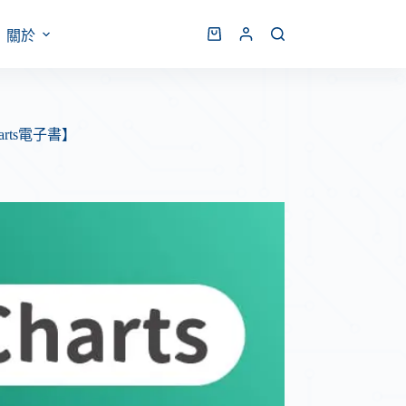
關於
rts電子書】