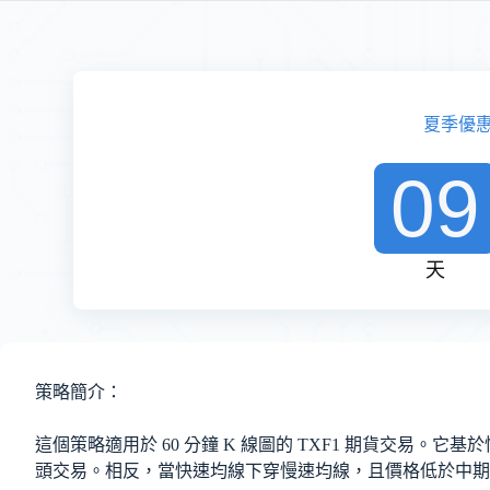
夏季優
09
天
策略簡介：
這個策略適用於 60 分鐘 K 線圖的 TXF1 期貨交
頭交易。相反，當快速均線下穿慢速均線，且價格低於中期