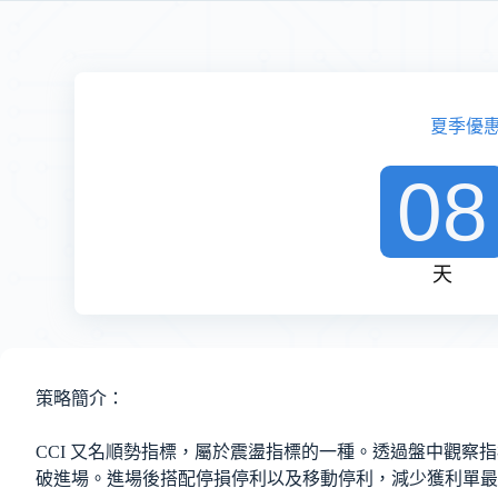
夏季優
08
天
策略簡介：
CCI 又名順勢指標，屬於震盪指標的一種。透過盤中觀察
破進場。進場後搭配停損停利以及移動停利，減少獲利單最