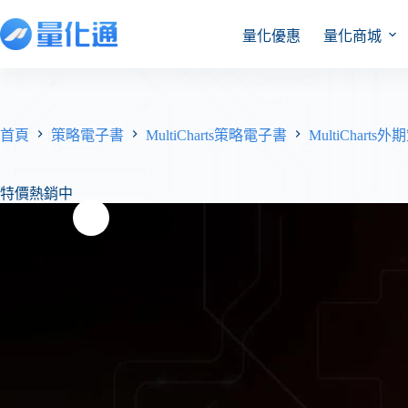
量化優惠
量化商城
首頁
策略電子書
MultiCharts策略電子書
MultiCharts
特價熱銷中