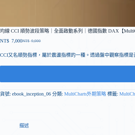
均線 CCI 順勢波段策略｜全面啟動系列｜德國指數 DAX【MultiCh
NT$
7,000
NT$
9,000
CCI又名順勢指標，屬於震盪指標的一種。透過盤中觀察指標
貨號:
ebook_inception_06
分類:
MultiCharts外期策略
標籤:
MultiC
描述