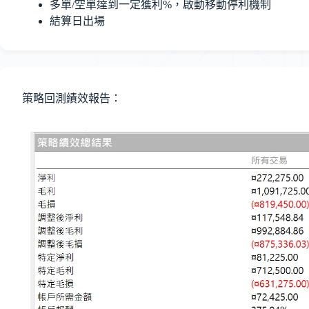
多單/空單達到一定獲利%，啟動移動停利機制
結算日出場
策略回測績效報告：