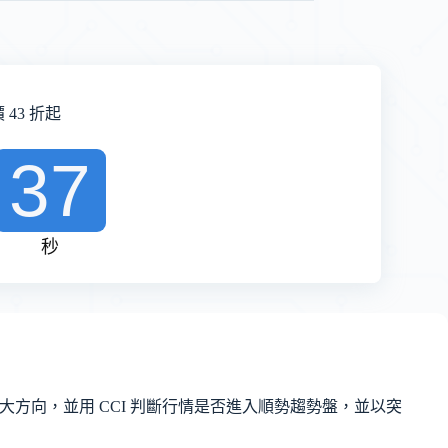
43 折起
36
秒
方向，並用 CCI 判斷行情是否進入順勢趨勢盤，並以突