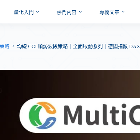
量化入門
熱門內容
專欄文章
外期策略
均線 CCI 順勢波段策略｜全面啟動系列｜德國指數 DAX【Mu