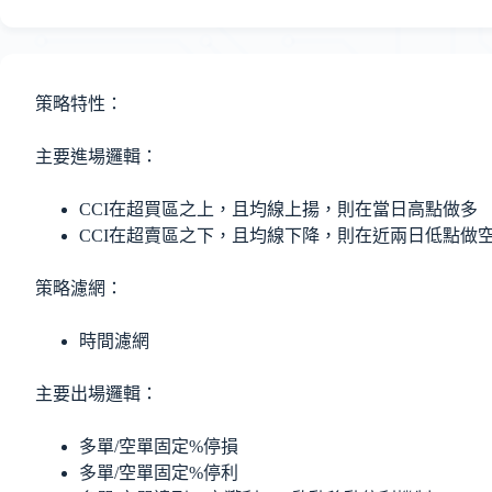
策略特性：
主要進場邏輯：
CCI在超買區之上，且均線上揚，則在當日高點做多
CCI在超賣區之下，且均線下降，則在近兩日低點做
策略濾網：
時間濾網
主要出場邏輯：
多單/空單固定%停損
多單/空單固定%停利