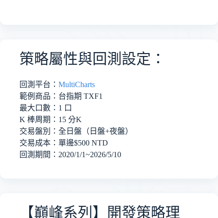
策略屬性與回測設定：
回測平台：
MultiCharts
範例商品：台指期 TXF1
最大口數：1 口
K 棒周期：15 分K
交易盤別：全日盤（日盤+夜盤）
交易成本：
單邊$500 NTD
回測期間：2020/1/1~
2026/5/
10
【巔峰系列】開發策略理