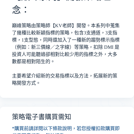
念：
巔峰策略由策略師【KV老師】開發。本系列中蒐集
了幾種比較新穎指標的策略，包含3支通道，3支指
標，1支型態，同時還加入了一種新的趨勢標示指標
（例如：新三價線／之字線）等策略，扣除 DMI 是
投資人可能聽過卻相對比較少用的指標之外，大多
數都是相對陌生的。
主要希望介紹新的交易指標以及方法，拓展新的策
略開發方式。
策略電子書購買需知
*購買前請詳閱以下條款說明，若您授權扣款購買即