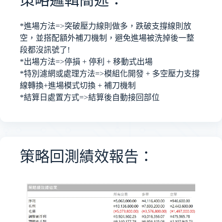
*進場方法=>突破壓力線則做多，跌破支撐線則放
空，並搭配額外補刀機制，避免進場被洗掉後一整
段都沒訊號了!
*出場方法=>停損 + 停利 + 移動式出場
*特別濾網或處理方法=>模組化開發 + 多空壓力支撐
線轉換+進場模式切換 + 補刀機制
*結算日處置方式=>結算後自動接回部位
策略回測績效報告：