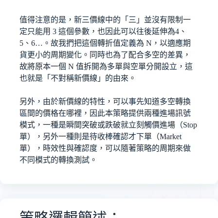
值得注意的是，新三價線中的「三」並沒有限制一
定只能用 3 這個參數，也因此可以往後延伸為4、
5、6…。故我捫把這個轉折值定義為 N，以適應期
貨更小的周期變化。同時也為了配合多空的差異，
故將原本一個 N 值拆開為多單與空單分開設立，這
也就是「不對稱新價線」的由來。
另外，由於新價線的特性，可以事先知道多空轉換
區間的價格在哪裡，因此本策略提供兩種進場訊號
模式，一種是瞬間突破或跌破就立刻觸價進場（Stop
單），另外一種則是待收棒確認才下單（Market
單），時效性與確認度，可以隨著策略的周期來做
不同模式的轉換測試。
策略邏輯簡述：