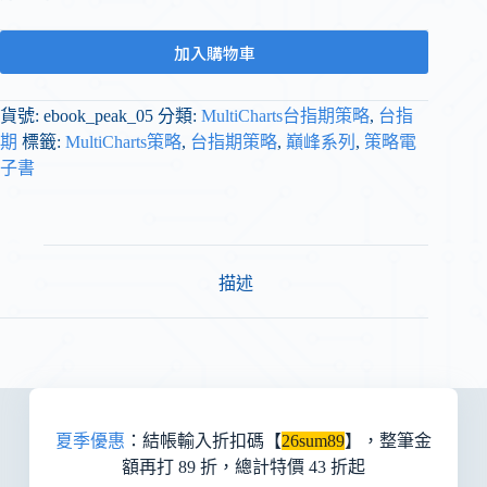
加入購物車
貨號:
ebook_peak_05
分類:
MultiCharts台指期策略
,
台指
期
標籤:
MultiCharts策略
,
台指期策略
,
巔峰系列
,
策略電
子書
描述
夏季優惠
：結帳輸入折扣碼【
26sum89
】，整筆金
額再打 89 折，總計特價 43 折起