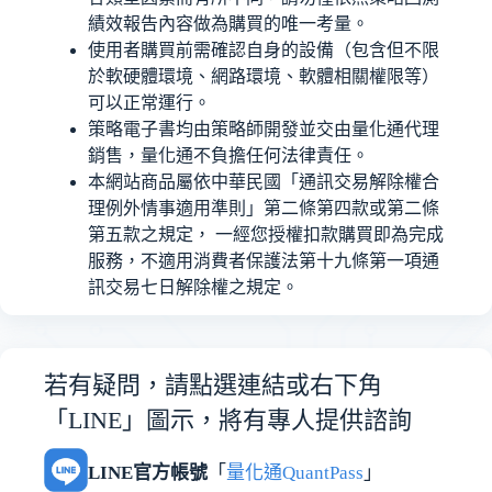
績效報告內容做為購買的唯一考量。
使用者購買前需確認自身的設備（包含但不限
於軟硬體環境、網路環境、軟體相關權限等）
可以正常運行。
策略電子書均由策略師開發並交由量化通代理
銷售，量化通不負擔任何法律責任。
本網站商品屬依中華民國「通訊交易解除權合
理例外情事適用準則」第二條第四款或第二條
第五款之規定， 一經您授權扣款購買即為完成
服務，不適用消費者保護法第十九條第一項通
訊交易七日解除權之規定。
若有疑問，請點選連結或右下角
「LINE」圖示，將有專人提供諮詢
LINE官方帳號
「
量化通QuantPass
」