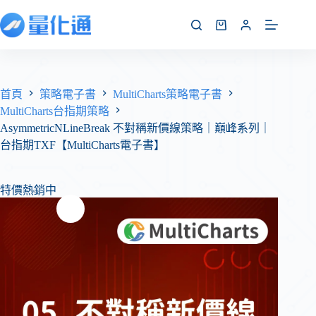
首頁
策略電子書
MultiCharts策略電子書
MultiCharts台指期策略
AsymmetricNLineBreak 不對稱新價線策略｜巔峰系列｜
台指期TXF【MultiCharts電子書】
特價熱銷中