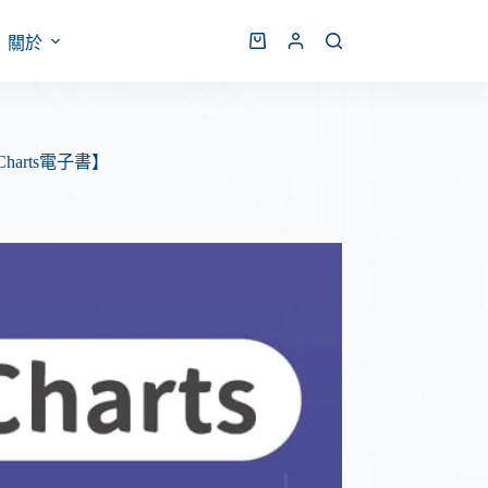
關於
arts電子書】