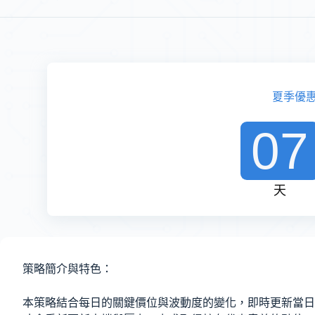
夏季優
07
天
策略簡介與特色：
本策略結合每日的關鍵價位與波動度的變化，即時更新當日