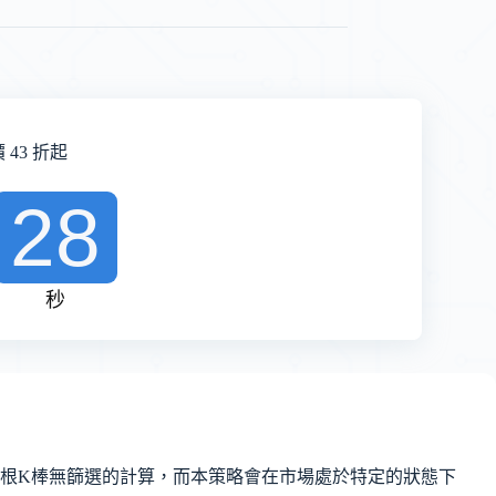
43 折起
27
秒
根K棒無篩選的計算，而本策略會在市場處於特定的狀態下