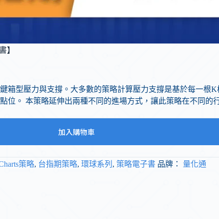
子書】
鍵箱型壓力與支撐。大多數的策略計算壓力支撐是基於每一根K
點位。 本策略延伸出兩種不同的進場方式，讓此策略在不同的
加入購物車
iCharts策略
,
台指期策略
,
環球系列
,
策略電子書
品牌：
量化通