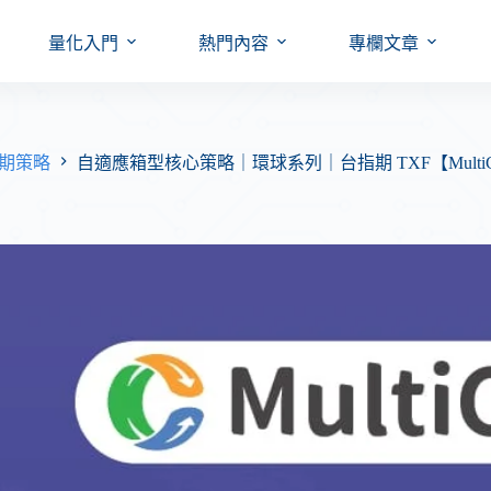
量化入門
熱門內容
專欄文章
台指期策略
自適應箱型核心策略｜環球系列｜台指期 TXF【MultiCh