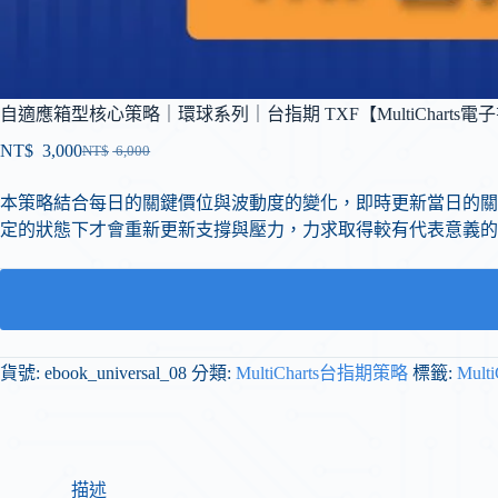
自適應箱型核心策略｜環球系列｜台指期 TXF【MultiCharts電
NT$
3,000
NT$
6,000
本策略結合每日的關鍵價位與波動度的變化，即時更新當日的關
定的狀態下才會重新更新支撐與壓力，力求取得較有代表意義的
貨號:
ebook_universal_08
分類:
MultiCharts台指期策略
標籤:
Mult
描述