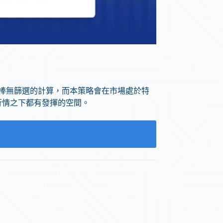
棒無篩選的計算，而本策略會在市場處於特
行情之下都有發揮的空間。