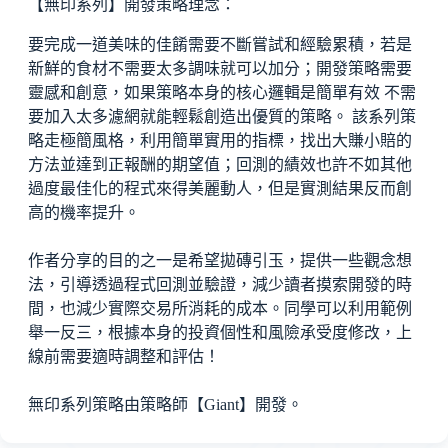
【無印系列】開發策略理念：
要完成一道美味的佳餚需要不斷嘗試和經驗累積，若是
新鮮的食材不需要太多調味就可以加分；開發策略需要
靈感和創意，如果策略本身的核心邏輯是簡單有效 不需
要加入太多濾網就能輕鬆創造出優質的策略。 該系列策
略走極簡風格，利用簡單實用的指標，找出大賺小賠的
方法並達到正報酬的期望值；回測的績效也許不如其他
過度最佳化的程式來得美麗動人，但是實測結果反而創
高的機率提升。
作者分享的目的之一是希望拋磚引玉，提供一些觀念想
法，引導透過程式回測並驗證，減少讀者摸索開發的時
間，也減少實際交易所消耗的成本。同學可以利用範例
舉一反三，根據本身的投資個性和風險承受度修改，上
線前需要適時調整和評估！
無印系列策略由策略師【Giant】開發。