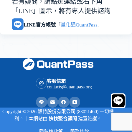
若有疑問，請點選連結或右下角
「LINE」圖示，將有專人提供諮詢
LINE官方帳號
「
量化通QuantPass
」
客服信箱
contacts@quantpass.org
Copyright © 2026 鑛特股份有限公司 (83051460) 一切權
利。｜本網站由
快找整合顧問
建置維護。
隱私權政策
服務條款