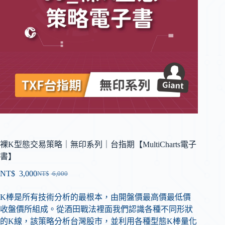
裸K型態交易策略｜無印系列｜台指期【MultiCharts電子
書】
NT$
3,000
NT$
6,000
K棒是所有技術分析的最根本，由開盤價最高價最低價
收盤價所組成。從酒田戰法裡面我們認識各種不同形狀
的K線，該策略分析台灣股市，並利用各種型態K棒量化