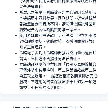
行為規範，使用者必須自行承擔所有風險並負
完全法律責任。
所展示之策略回測績效報告內容會因為使用者
本機端歷史資料差異、回測期間、搓合系統等
各類型因素而有所不同，請勿僅依照策略回測
績效報告內容做為購買的唯一考量。
使用者購買前需確認自身的設備（包含但不限
於軟硬體環境、網路環境、軟體相關權限等）
可以正常運行。
策略電子書均由策略師開發並交由量化通代理
銷售，量化通不負擔任何法律責任。
本網站商品屬依中華民國「通訊交易解除權合
理例外情事適用準則」第二條第四款或第二條
第五款之規定， 一經您授權扣款購買即為完成
服務，不適用消費者保護法第十九條第一項通
訊交易七日解除權之規定。