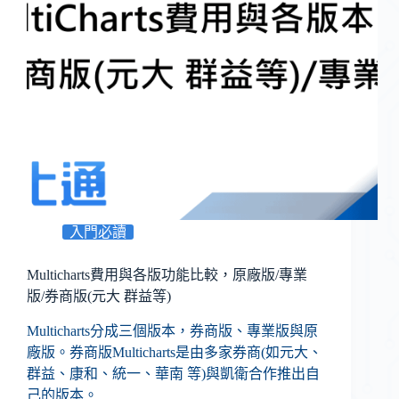
入門必讀
Multicharts費用與各版功能比較，原廠版/專業
版/券商版(元大 群益等)
Multicharts分成三個版本，券商版、專業版與原
廠版。券商版Multicharts是由多家券商(如元大、
群益、康和、統一、華南 等)與凱衛合作推出自
己的版本。