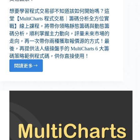
想要學習程式交易卻不知道該如何開始嗎？這
堂【MultiCharts 程式交易｜籌碼分析全方位實
戰】線上課程，將帶你領略靜態籌碼與動態籌
碼分析，順利掌握主力動向，評量未來市場的
走向，再一次帶你兩種獲取報價源的方式！最
後，再提供法人級操盤手的 MultiCharts 6 大籌
碼策略範例程式碼，供你直接使用！
閱讀更多