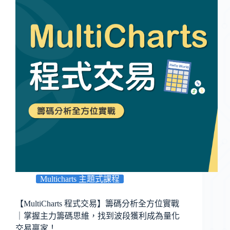
Multicharts 主題式課程
【MultiCharts 程式交易】籌碼分析全方位實戰
｜掌握主力籌碼思維，找到波段獲利成為量化
交易贏家！