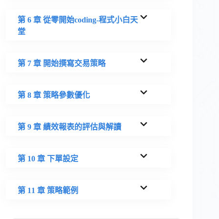
第 6 章 從零開始coding-程式小白天
堂
第 7 章 開始撰寫交易策略
第 8 章 策略參數優化
第 9 章 績效報表的評估與解讀
第 10 章 下單設定
第 11 章 策略範例