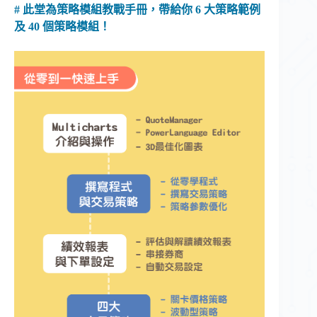
# 此堂為策略模組教戰手冊，帶給你 6 大策略範例
及 40 個策略模組！