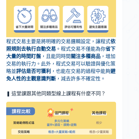
程式交易主要是將明確的交易邏輯設定，讓程式
依
照規則去執行自動交易
。程式交易不僅能為你
省下
大量的時間盯盤
，且能同時間
關注多種商品
，增加
交易的執行力。此外，程式交易可以驗證與優化策
略並
評估是否可獲利
，也能在交易的過程中能夠
避
免人性的主觀意識判斷
，減去許多不確定性。
❚
這堂課跟其他同類型線上課程有什麼不同？