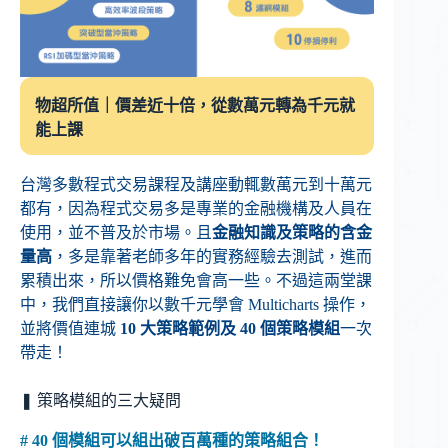
物超所值｜價差近十倍，從數萬元轉為千元就
能上課
台灣多數程式交易課程及講座動輒數萬元到十萬元
都有，因為程式交易多是專業的金融機構及人員在
使用，並不普及於市場。且
金融知識及策略的含金
量高
，多是靠著老師多年的實務經驗去測試，進而
累積出來，所以價格難免會高一些。不過這兩堂課
中，我們直接讓你以數千元學會 Multicharts 操作，
並將價值連城
10 大策略範例及 40 個策略模組
一次
帶走！
❚ 策略模組的三大疑問
# 40 個模組可以組出破百萬種的策略組合！