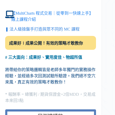
【MultiCharts 程式交易｜從零到一快速上手】
線上課程介紹
❚ 法人級操盤手打造與眾不同的 MC 課程
成果好∣成果公開！有效的策略才敢教你
# 三大面向：成果好、實用度佳、物超所值
將帶給你的策略邏輯皆是老師多年獨門的實務操作
經驗，並經過多次回測試驗所驗證。我們絕不空穴
來風，真正有效的策略才敢教你！
* 報酬率 = 總獲利 / 期貨保證金+2倍MDD，交易成
本來回3點