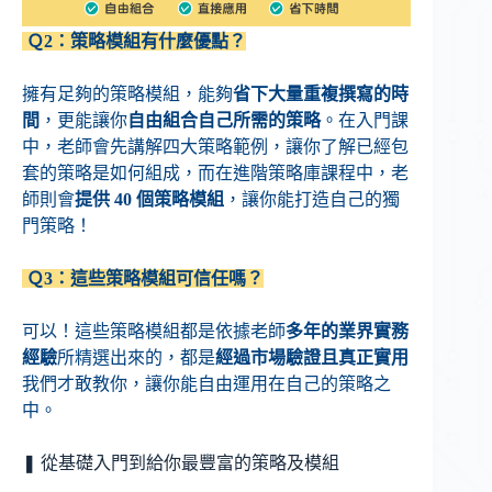
Ｑ2：策略模組有什麼優點？
擁有足夠的策略模組，能夠
省下大量重複撰寫的時
間
，更能讓你
自由組合自己所需的策略
。在入門課
中，老師會先講解四大策略範例，讓你了解已經包
套的策略是如何組成，而在進階策略庫課程中，老
師則會
提供 40 個策略模組
，讓你能打造自己的獨
門策略！
Ｑ3：這些策略模組可信任嗎？
可以！這些策略模組都是依據老師
多年的業界實務
經驗
所精選出來的，都是
經過市場驗證且真正實用
我們才敢教你，讓你能自由運用在自己的策略之
中。
❚ 從基礎入門到給你最豐富的策略及模組