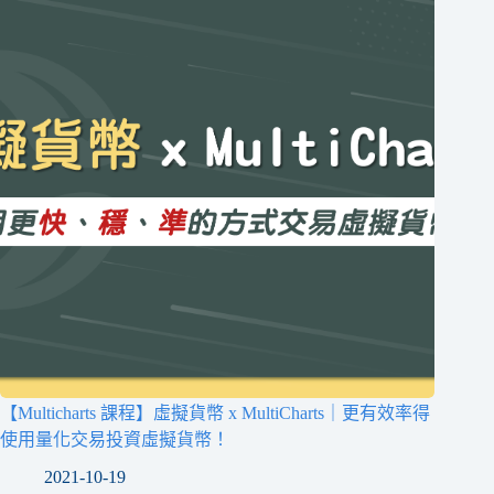
【Multicharts 課程】虛擬貨幣 x MultiCharts｜更有效率得
使用量化交易投資虛擬貨幣！
2021-10-19