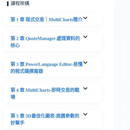
❚ 課程架構
第 1 章 程式交易｜MultiCharts簡介
第 2 章 QuoteManager-處理資料的
核心
第 3 章 PowerLanguage Editor-易懂
的程式碼撰寫器
第 4 章 MultiCharts-即時交易的戰
場
第 5 章 3D最佳化圖表-挑選參數的
好幫手