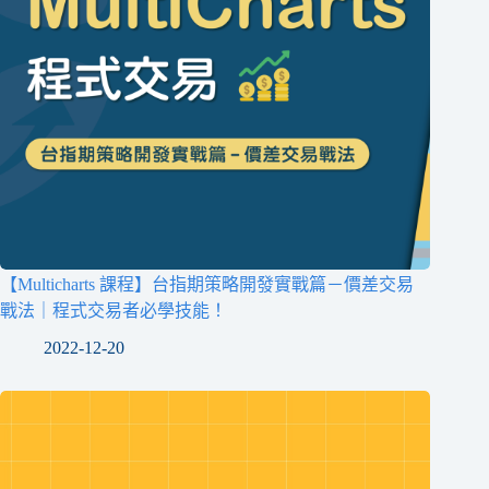
【Multicharts 課程】台指期策略開發實戰篇－價差交易
戰法｜程式交易者必學技能！
2022-12-20