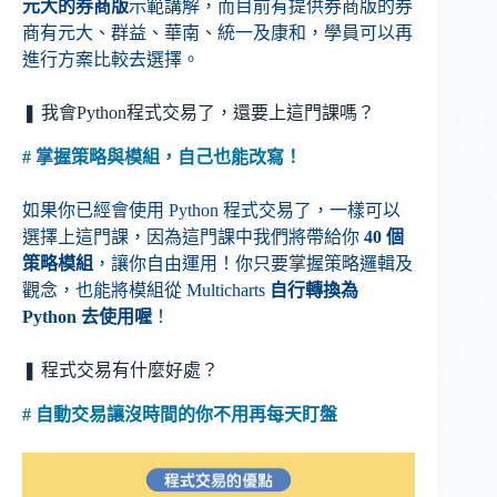
元大的券商版
示範講解，而目前有提供券商版的券
商有元大、群益、華南、統一及康和，學員可以再
進行方案比較去選擇。
❚ 我會Python程式交易了，還要上這門課嗎？
# 掌握策略與模組，自己也能改寫！
如果你已經會使用 Python 程式交易了，一樣可以
選擇上這門課，因為這門課中我們將帶給你
40 個
策略模組
，讓你自由運用！你只要掌握策略邏輯及
觀念，也能將模組從 Multicharts
自行轉換為
Python 去使用喔
！
❚ 程式交易有什麼好處？
# 自動交易讓沒時間的你不用再每天盯盤