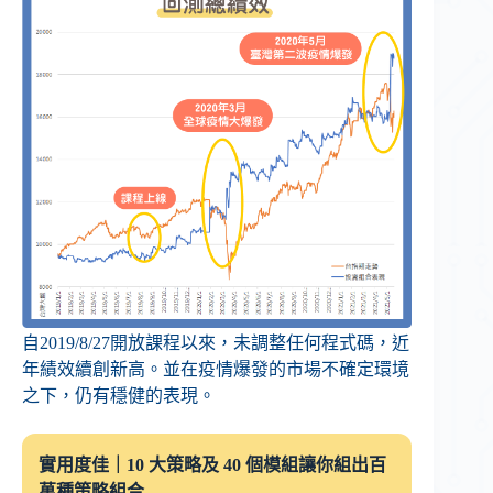
自2019/8/27開放課程以來，未調整任何程式碼，近
年績效續創新高。並在疫情爆發的市場不確定環境
之下，仍有穩健的表現。
實用度佳｜10 大策略及 40 個模組讓你組出百
萬種策略組合