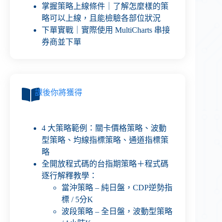
掌握策略上線條件｜了解怎麼樣的策
略可以上線，且能檢驗各部位狀況
下單實戰｜實際使用 MultiCharts 串接
券商並下單
課後你將獲得
4 大策略範例：關卡價格策略、波動
型策略、均線指標策略、通道指標策
略
全開放程式碼的台指期策略＋程式碼
逐行解釋教學：
當沖策略 – 純日盤，CDP逆勢指
標 / 5分K
波段策略 – 全日盤，波動型策略