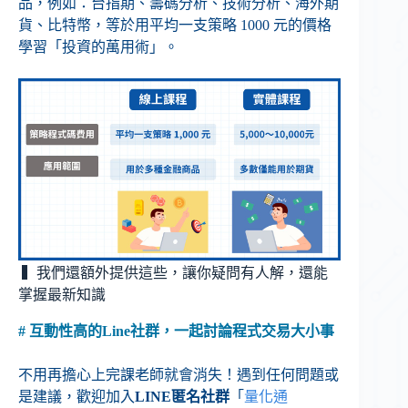
品，例如：台指期、籌碼分析、技術分析、海外期
貨、比特幣，等於用平均一支策略 1000 元的價格
學習「投資的萬用術」。
▍我們還額外提供這些，讓你疑問有人解，還能
掌握最新知識
# 互動性高的Line社群，一起討論程式交易大小事
不用再擔心上完課老師就會消失！遇到任何問題或
是建議，歡迎加入
LINE匿名社群
「
量化通