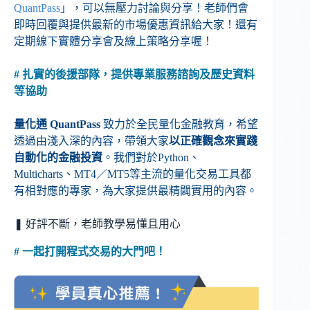
QuantPass
」，可以無壓力討論與分享！老師們會
即時回覆與提供最新的市場優惠資訊給大家！還有
定期線下實體分享會及線上策略分享喔！
# 扎實的後援部隊，提供專業服務諮詢及歷史資料
等協助
量化通 QuantPass
致力於全民量化金融教育，希望
透過由淺入深的內容，帶領大家
以正確觀念來實踐
自動化的金融投資
。我們對於Python、
Multicharts、MT4／MT5等主流的量化交易工具都
有相對應的專家，為大家提供最精闢實用的內容。
❚ 好評不斷，老師教學易懂且用心
# 一起打開程式交易的大門吧！