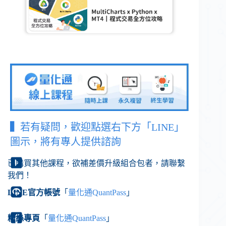
▍
若有疑問，歡迎點選右下方「LINE」
圖示，將有專人提供諮詢
已購買其他課程，欲補差價升級組合包者，請聯繫
我們！
LINE官方帳號
「
量化通QuantPass
」
粉絲專頁
「
量化通QuantPass
」