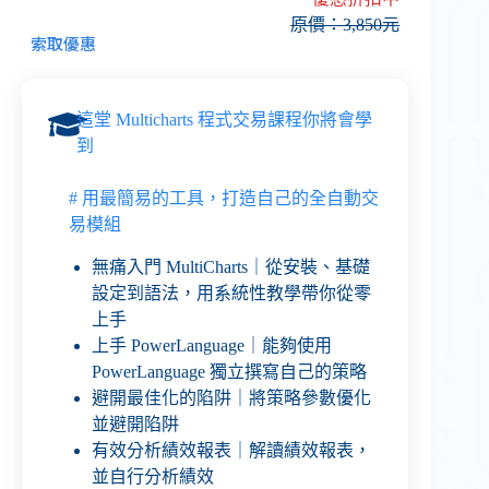
原價：3,850元
索取優惠
這堂 Multicharts 程式交易課程你將會學
到
# 用最簡易的工具，打造自己的全自動交
易模組
無痛入門 MultiCharts｜從安裝、基礎
設定到語法，用系統性教學帶你從零
上手
上手 PowerLanguage｜能夠使用
PowerLanguage 獨立撰寫自己的策略
避開最佳化的陷阱｜將策略參數優化
並避開陷阱
有效分析績效報表｜解讀績效報表，
並自行分析績效