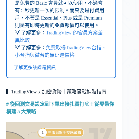
是免費的 Basic 會員就可以使用，不過會
有 5 秒更新一次的限制。而只要是付費用
戶，不管是 Essential、Plus 或是 Premium
則是有即時更新的免費報價可以使用。
💡 了解更多：
TradingView 的會員方案差
異比較
💡 了解更多：
免費取得TradingView台指、
小台指與微台的無延遲價格
了解更多該課程資訊
▍TradingView x 加密貨幣｜策略實戰進階指南
#
從回測交易設定到下單串接扎實打底＋從零帶你
構建 5 大策略