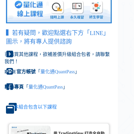
▍
若有疑問，歡迎點選右下方「LINE」
圖示，將有專人提供諮詢
已購買其他課程，欲補差價升級組合包者，請聯繫
我們！
LINE官方帳號
「
量化通QuantPass
」
粉絲專頁
「
量化通QuantPass
」
本組合包含以下課程