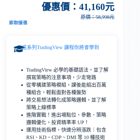
優惠價：41,160元
原價：58,998元
索取優惠
這系列TradingView 課程你將會學到
TradingView 必學的基礎語法，並了解
撰寫策略的注意事項，少走彎路
從零構建策略模組，課後能組出百萬
種組合，輕鬆面對各種盤勢
將交易想法轉化成策略邏輯，並了解
策略上線標準
進階實戰！進出場點位、參數、策略
邏輯優化，投資精準率 UP！
運用技術指標，快速分辨漲跌｜包含
RSI、KD、CDP、DMI 等 10 種技術