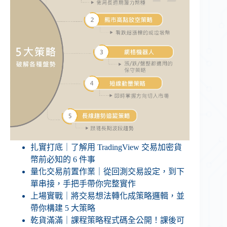
扎實打底｜了解用 TradingView 交易加密貨
幣前必知的 6 件事
量化交易前置作業｜從回測交易設定，到下
單串接，手把手帶你完整實作
上場實戰｜將交易想法轉化成策略邏輯，並
帶你構建 5 大策略
乾貨滿滿｜課程策略程式碼全公開！課後可