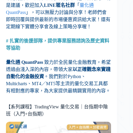
是建議，歡迎加入
LINE匿名社群
「
量化通
QuantPass
」，可以無壓力討論與分享！老師們會
即時回覆與提供最新的市場優惠資訊給大家！還有
定期線下實體分享會及線上策略分享喔！
# 扎實的後援部隊，提供專業服務諮詢及歷史資料
等協助
量化通 QuantPass
致力於全民量化金融教育，希望
透過由淺入深的內容，帶領大家
以正確觀念來實踐
自動化的金融投資
。我們對於Python、
Multicharts、MT4／MT5等主流的量化交易工具都
有相對應的專家，為大家提供最精闢實用的內容。
【系列課程】TradingView 量化交易｜台指期中階
班（入門+台指期）