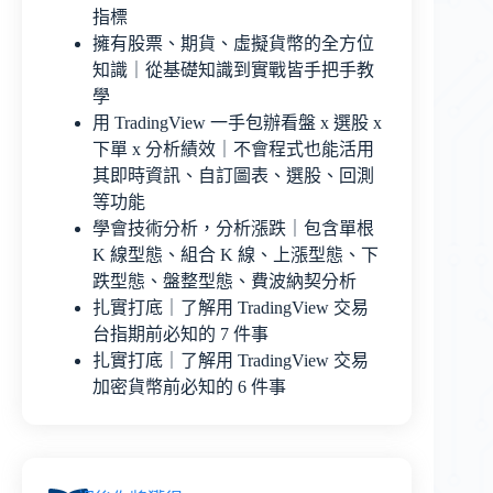
指標
擁有股票、期貨、虛擬貨幣的全方位
知識｜從基礎知識到實戰皆手把手教
學
用 TradingView 一手包辦看盤 x 選股 x
下單 x 分析績效｜不會程式也能活用
其即時資訊、自訂圖表、選股、回測
等功能
學會技術分析，分析漲跌｜包含單根
K 線型態、組合 K 線、上漲型態、下
跌型態、盤整型態、費波納契分析
扎實打底｜了解用 TradingView 交易
台指期前必知的 7 件事
扎實打底｜了解用 TradingView 交易
加密貨幣前必知的 6 件事