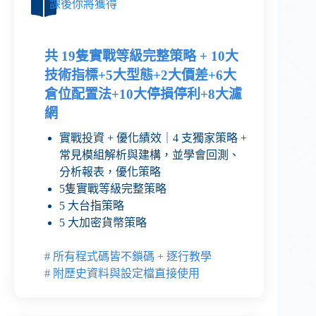
課後你將獲得
共 19隻實戰等級完整策略 + 10大
技術指標+5大型態+2大價差+6大
倉位配置法+10大停損停利+8大濾
網
實戰投資 + 優化績效｜4 支獨家策略 +
常見模組解析與建構，並學會回測、
分析報表，優化策略
5隻實戰等級完整策略
5 大台指策略
5 大加密貨幣策略
# 所有程式碼皆不鎖碼 + 逐行教學
# 附歷史資料與設定檔直接使用