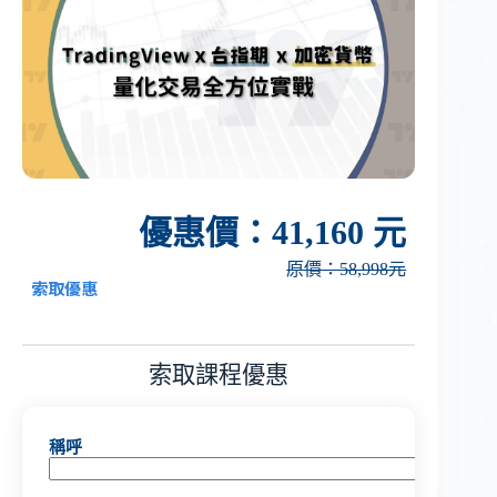
優惠價：41,160 元
原價：58,998元
索取優惠
索取
課程
優惠
稱呼