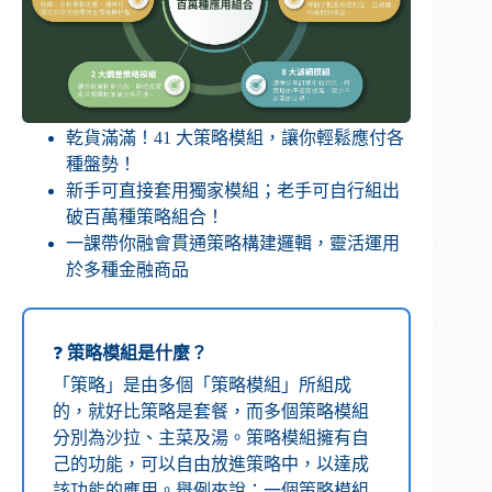
乾貨滿滿！41 大策略模組，讓你輕鬆應付各
種盤勢！
新手可直接套用獨家模組；老手可自行組出
破百萬種策略組合！
一課帶你融會貫通策略構建邏輯，靈活運用
於多種金融商品
❓
策略模組是什麼？
「策略」是由多個「策略模組」所組成
的，就好比策略是套餐，而多個策略模組
分別為沙拉、主菜及湯。策略模組擁有自
己的功能，可以自由放進策略中，以達成
該功能的應用。舉例來說：一個策略模組