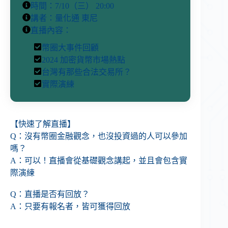
時間：7/10（三） 20:00
講者：量化通 東尼
直播內容：
幣圈大事件回顧
2024 加密貨幣市場熱點
台灣有那些合法交易所？
實際演練
【快速了解直播】
Q：沒有幣圈金融觀念，也沒投資過的人可以參加
嗎？
A：可以！直播會從基礎觀念講起，並且會包含實
際演練
Q：直播是否有回放？
A：只要有報名者，皆可獲得回放