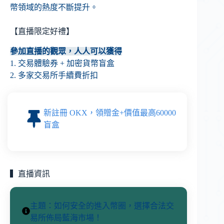
幣領域的熱度不斷提升。
【直播限定好禮】
參加直播的觀眾，人人可以獲得
1. 交易體驗券 + 加密貨幣盲盒
2. 多家交易所手續費折扣
新註冊 OKX，領贈金+價值最高60000
盲盒
▍直播資訊
主題：如何安全的進入幣圈，選擇合法交
易所佈局藍海市場！