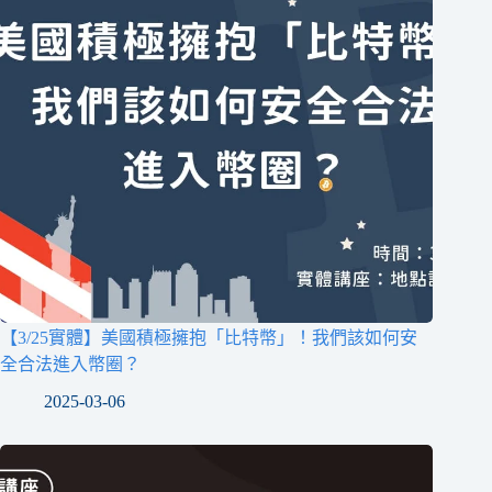
【3/25實體】美國積極擁抱「比特幣」！我們該如何安
全合法進入幣圈？
2025-03-06