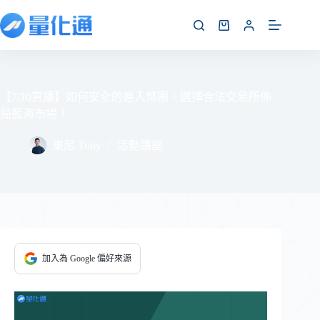
【7/10直播】如何安全的進入幣圈，選擇合法交易所佈
局藍海市場！
東尼 Tony
活動講座
加入為 Google 偏好來源