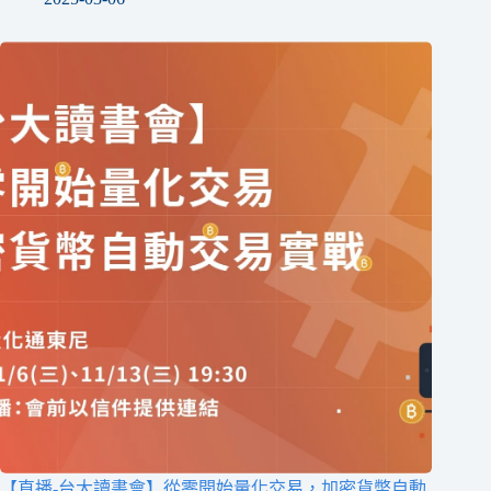
【直播-台大讀書會】從零開始量化交易，加密貨幣自動