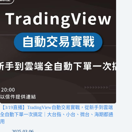
【3/19直播】TradingView自動交易實戰，從新手到雲端
全自動下單一次搞定｜大台指、小台、微台、海期都通
用
2025-03-06