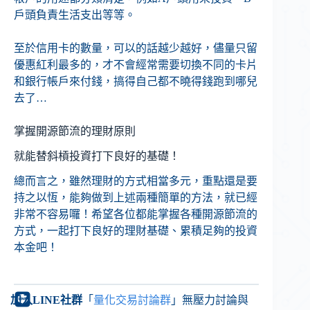
戶頭負責生活支出等等。
至於信用卡的數量，可以的話越少越好，儘量只留
優惠紅利最多的，才不會經常需要切換不同的卡片
和銀行帳戶來付錢，搞得自己都不曉得錢跑到哪兒
去了…
掌握開源節流的理財原則
就能替斜槓投資打下良好的基礎！
總而言之，雖然理財的方式相當多元，重點還是要
持之以恆，能夠做到上述兩種簡單的方法，就已經
非常不容易囉！希望各位都能掌握各種開源節流的
方式，一起打下良好的理財基礎、累積足夠的投資
本金吧！
加入LINE社群
「
量化交易討論群
」無壓力討論與