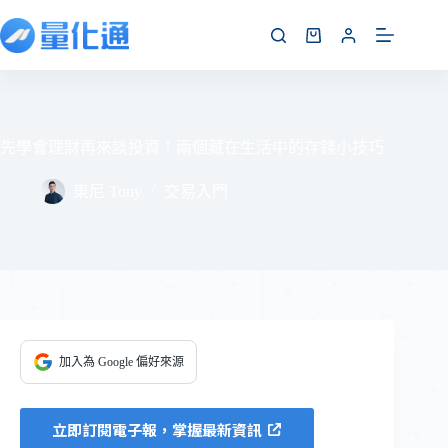
先學會理財再來談投資！兩個藏在生活中的存錢小技巧
東尼 Tony
交易入門
加入為 Google 偏好來源
立即訂閱電子報，掌握最新資訊