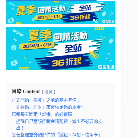
目錄 Content
隱藏
正式開始「投資」之前的基本準備…
先透過「理財」來累積足夠的本金！
培養每天固定「記帳」的好習慣
提醒自己應該控制金錢花費、減少不必要的支
出！
妥善整理並分類好你的「錢包、存摺、信用卡」