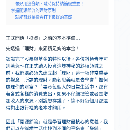
做好用途分類、隨時保持精簡很重要！
掌握開源節流的理財原則
就能替斜槓投資打下良好的基礎！
正式開始「投資」之前的基本準備…
先透過「理財」來累積足夠的本金！
認識完了股票與基金的特性以後，各位斜槓青年可
別著急～在正式踏入投資這塊神秘的斜槓領域之
前，我們還必須先建立起「理財」這一項非常重要
的觀念！所謂的理財，顧名思義就是去學會＂如何
處理你的財富？＂畢竟每個人的日常生活中，都有
著各式各樣的消費支出，如果不仔細控管或者是增
加收入的來源，別說想存錢了、搞不好每個月都還
得掏出銀行裡的老本才夠用。
因此「開源節流」就是學習理財最核心的意義，我
們可以在斜槓生活中找到不同的管道來「賺錢」