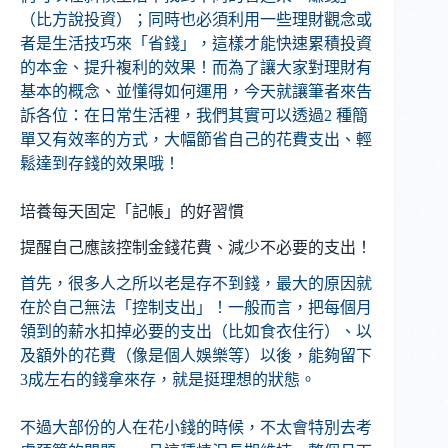
（比方說投資）；同時也必須利用一些理財觀念或
者是生活技巧來「省錢」，這樣才能快速累積投資
的本金、提升複利的效果！而為了讓大家對理財有
基本的概念、並懂得如何運用，今天就讓筆者來告
訴各位：在日常生活裡，我們其實可以透過2 種簡
單又有效率的方式，大幅節省自己的花費支出、輕
鬆達到存錢的效果哦！
培養每天固定「記帳」的好習慣
提醒自己應該控制金錢花費、減少不必要的支出！
首先，很多人之所以老是存不到錢，最大的原因就
在於自己無法「控制支出」！一般而言，把每個月
領到的薪水扣掉必要的支出（比如食衣住行）、以
及額外的花費（像是個人娛樂等）以後，能夠留下
3成左右的錢拿來存，就是挺理想的狀態。
不過大部份的人在花小錢的時候，不太會特別去考