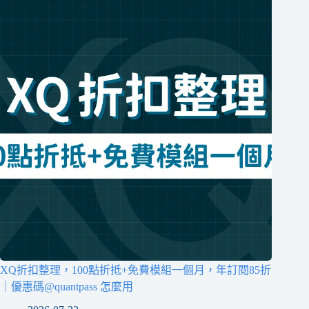
XQ折扣整理，100點折抵+免費模組一個月，年訂閱85折
｜優惠碼@quantpass 怎麼用