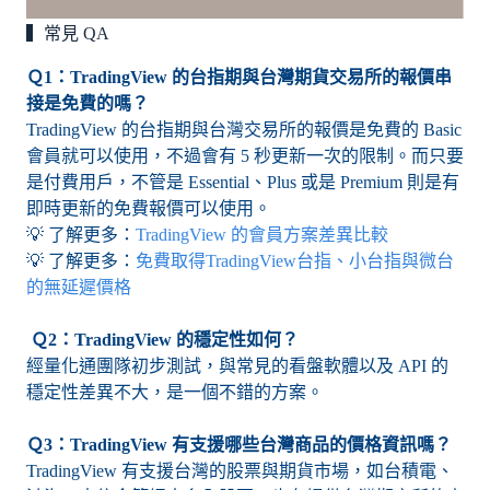
▍常見 QA
Ｑ1：TradingView 的台指期與台灣期貨交易所的報價串
接是免費的嗎？
TradingView 的台指期與台灣交易所的報價是免費的 Basic
會員就可以使用，不過會有 5 秒更新一次的限制。而只要
是付費用戶，不管是 Essential、Plus 或是 Premium 則是有
即時更新的免費報價可以使用。
💡 了解更多：
TradingView 的會員方案差異比較
💡 了解更多：
免費取得TradingView台指、小台指與微台
的無延遲價格
Ｑ2：TradingView 的穩定性如何？
經量化通團隊初步測試，與常見的看盤軟體以及 API 的
穩定性差異不大，是一個不錯的方案。
Ｑ3：TradingView 有支援哪些台灣商品的價格資訊嗎？
TradingView 有支援台灣的股票與期貨市場，如台積電、