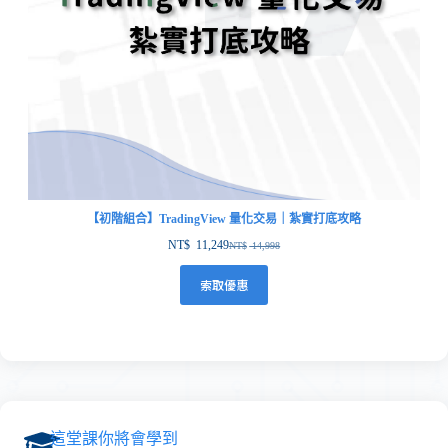
【初階組合】TradingView 量化交易｜紮實打底攻略
NT$
11,249
NT$
14,998
索取優惠
這堂課你將會學到