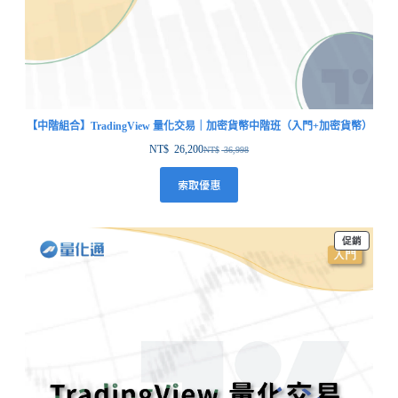
【中階組合】TradingView 量化交易｜加密貨幣中階班（入門+加密貨幣）
NT$
26,200
NT$
36,998
索取優惠
促銷