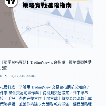
【單堂台指專題】TradingView x 台指期｜策略實戰進階
指南
NT$
14,960
NT$
22,000
扎實打底｜了解用 TradingView 交易台指期前必知的 7
件事 量化交易前置作業｜從回測交易設定，到下單串
接，手把手帶你完整實作 上場實戰｜將交易想法轉化成
策略邏輯，並帶你構建 5 大策略 乾貨滿滿｜課程策略程