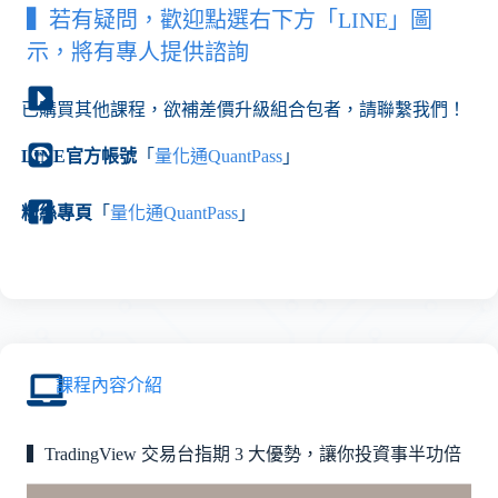
▍
若有疑問，歡迎點選右下方「LINE」圖
示，將有專人提供諮詢
已購買其他課程，欲補差價升級組合包者，請聯繫我們！
LINE官方帳號
「
量化通QuantPass
」
粉絲專頁
「
量化通QuantPass
」
課程內容介紹
▍TradingView 交易台指期 3 大優勢，讓你投資事半功倍