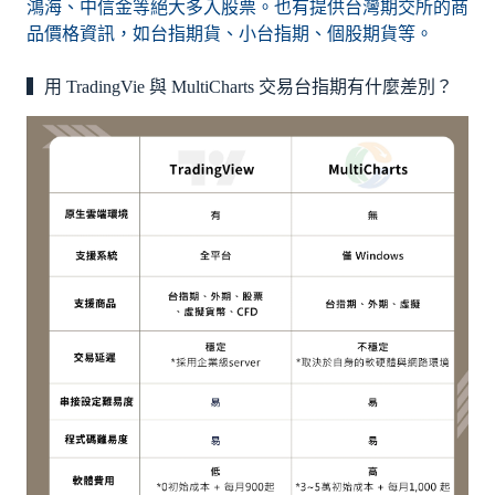
鴻海、中信金等絕大多入股票。也有提供台灣期交所的商
品價格資訊，如台指期貨、小台指期、個股期貨等。
▍用 TradingVie 與 MultiCharts 交易台指期有什麼差別？