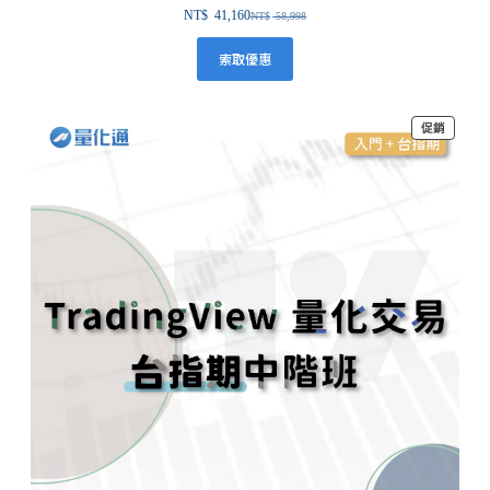
NT$
41,160
NT$
58,998
索取優惠
促銷