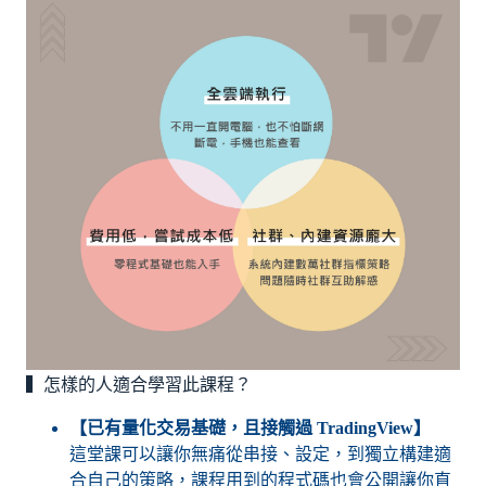
▍怎樣的人適合學習此課程？
【已有量化交易基礎，且接觸過 TradingView】
這堂課可以讓你無痛從串接、設定，到獨立構建適
合自己的策略，課程用到的程式碼也會公開讓你直