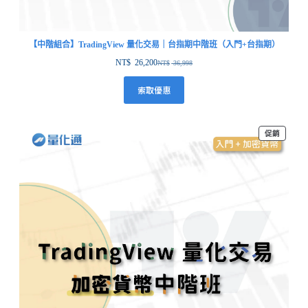
【中階組合】TradingView 量化交易｜台指期中階班（入門+台指期）
NT$
26,200
NT$
36,998
索取優惠
促銷