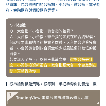
品資訊，包含最熱門的台指期、小台指、微台指、電子期
貨、金融期貨與個股期貨等等。
💡
小知識
Ｑ：大台指／小台指／微台指的差異？
Ａ：大台指、小台指、微台指的差異在於合約規模、
保證金要求和適合的投資者群體，大台適合專業投資
者，小台與微台則適合資金較少或風險偏好較低的投
資者。
若要深入了解，可以參考此篇文章：
微型台指是什
麼？小資族投資新福音，微台指跟大台、小台差別在
哪，完整告訴你！
▍
從串接到構建策略，從零到一手把手帶你扎實走一遍