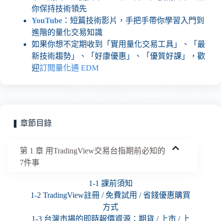
你保持技術領先
YouTube
：短篇技術影片，手把手帶你學習入門到
進階的量化交易知識
如果你想不定期收到「實用量化交易工具」、「最
新技術趨勢」、「好康優惠」、「優質好課」，歡
迎
訂閱量化通 EDM
❚ 章節目錄
第 1 章 用TradingView交易台指期前必知的
7件事
1-1 課前須知
1-2 TradingView註冊 / 免費試用 / 省錢優惠購買
方式
1-3 台灣市場的即時報價資源：期貨 / 上市 / 上