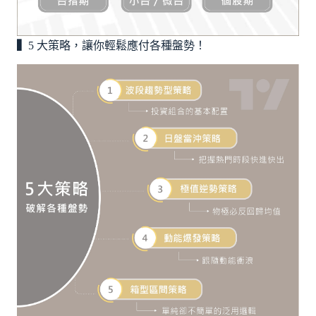
▍
5 大策略，讓你輕鬆應付各種盤勢！