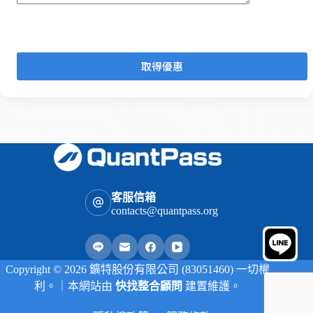
客服信箱
contacts@quantpass.org
Copyright © 2026 鑛特股份有限公司 (83051460) 一切權
利。｜本網站由
快找整合顧問
建置維護。