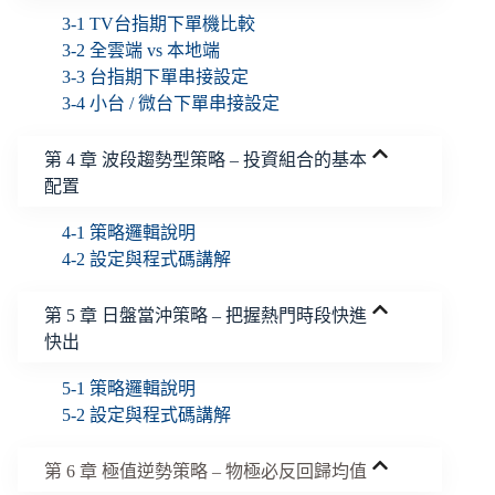
3-1 TV台指期下單機比較
3-2 全雲端 vs 本地端
3-3 台指期下單串接設定
3-4 小台 / 微台下單串接設定
第 4 章 波段趨勢型策略 – 投資組合的基本
配置
4-1 策略邏輯說明
4-2 設定與程式碼講解
第 5 章 日盤當沖策略 – 把握熱門時段快進
快出
5-1 策略邏輯說明
5-2 設定與程式碼講解
第 6 章 極值逆勢策略 – 物極必反回歸均值