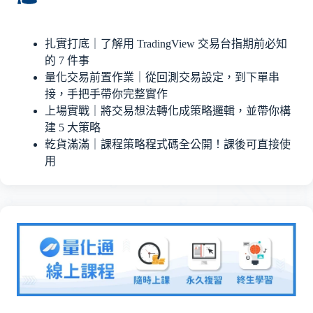
扎實打底｜了解用 TradingView 交易台指期前必知
的 7 件事
量化交易前置作業｜從回測交易設定，到下單串
接，手把手帶你完整實作
上場實戰｜將交易想法轉化成策略邏輯，並帶你構
建 5 大策略
乾貨滿滿｜課程策略程式碼全公開！課後可直接使
用