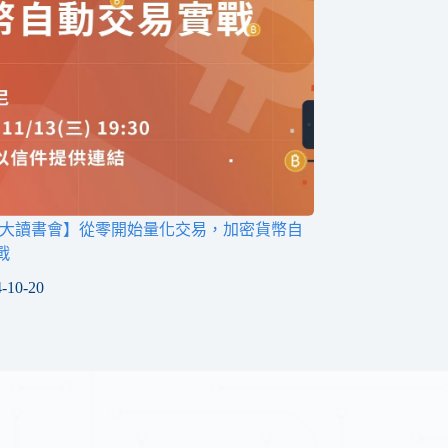
台大讀書會】從零開始量化交易，加密貨幣自
戰
-10-20