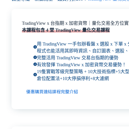
TradingView x 台指期 x 加密貨幣｜量化交易全方位
本課程包含 4 堂 TradingView 量化交易課程
用 TradingView 一手包辦看盤 x 選股 x 下單
程式也能活用其即時資訊、自訂圖表、選股、
完整活用 TradingView 交易台指期的優勢
有效發揮 TradingView x 加密貨幣交易優勢！
19隻實戰等級完整策略 + 10大技術指標+5大
倉位配置法+10大停損停利+8大濾網
優惠購買連結
課程完整介紹