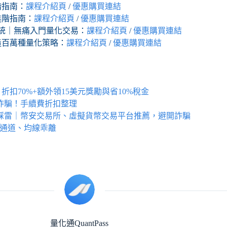
進階指南：
課程介紹頁
/
優惠購買連結
戰進階指南：
課程介紹頁
/
優惠購買連結
投資系統｜無痛入門量化交易：
課程介紹頁
/
優惠購買連結
打造百萬種量化策略：
課程介紹頁
/
優惠購買連結
，折扣70%+額外領15美元獎勵與省10%稅金
開詐騙！手續費折扣整理
不踩雷｜幣安交易所、虛擬貨幣交易平台推薦，避開詐騙
林通道、均線乖離
量化通QuantPass