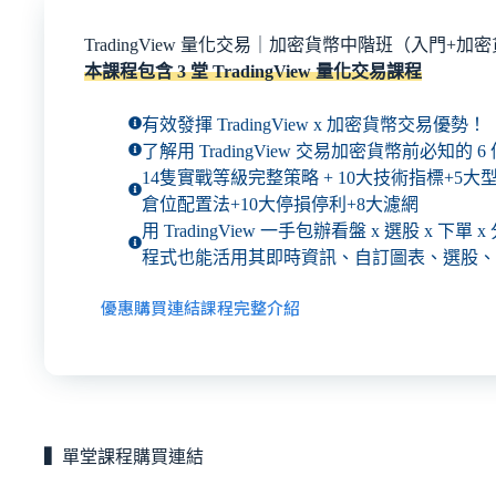
TradingView 量化交易｜加密貨幣中階班（入門+加
本課程包含 3 堂 TradingView 量化交易課程
有效發揮 TradingView x 加密貨幣交易優勢！
了解用 TradingView 交易加密貨幣前必知的 6
14隻實戰等級完整策略 + 10大技術指標+5大
倉位配置法+10大停損停利+8大濾網
用 TradingView 一手包辦看盤 x 選股 x 下單
程式也能活用其即時資訊、自訂圖表、選股、
優惠購買連結
課程完整介紹
▍
單堂課程購買連結