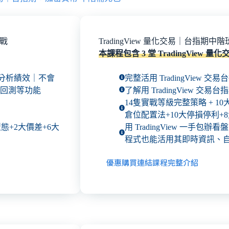
實戰
TradingView 量化交易｜台指期
本課程包含 3 堂 TradingView 量
 x 分析績效｜不會
完整活用 TradingView 
回測等功能
了解用 TradingView 交易
14隻實戰等級完整策略 + 1
倉位配置法+10大停損停利+
型態+2大價差+6大
用 TradingView 一手包辦看
程式也能活用其即時資訊、
優惠購買連結
課程完整介紹