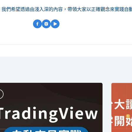
，我們希望透過由淺入深的內容，帶領大家以正確觀念來實踐自