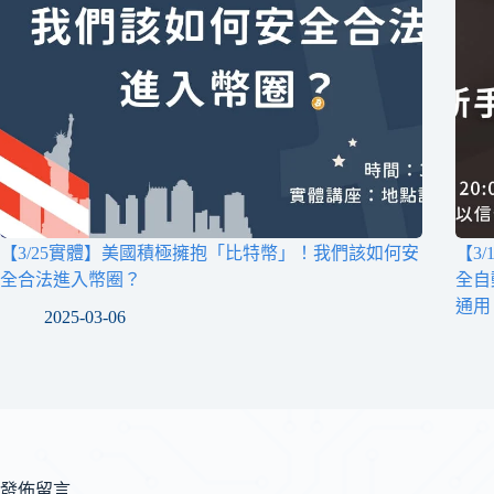
【3/25實體】美國積極擁抱「比特幣」！我們該如何安
【3
全合法進入幣圈？
全自
通用
2025-03-06
發佈留言