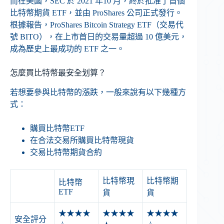
而在美國，SEC 於 2021 年10 月，終於批准了首個
比特幣期貨 ETF，並由 ProShares 公司正式發行。
根據報告，ProShares Bitcoin Strategy ETF（交易代
號 BITO），在上市首日的交易量超過 10 億美元，
成為歷史上最成功的 ETF 之一。
怎麼買比特幣最安全划算？
若想要參與比特幣的漲跌，一般來說有以下幾種方
式：
購買比特幣ETF
在合法交易所購買比特幣現貨
交易比特幣期貨合約
比特幣現
比特幣期
比特幣
ETF
貨
貨
★★★★
★★★★
★★★★
安全評分