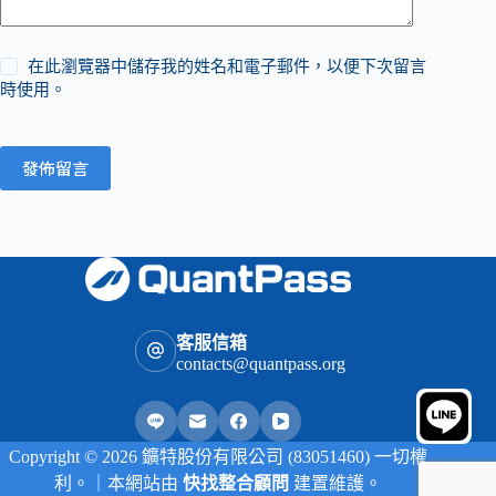
在此瀏覽器中儲存我的姓名和電子郵件，以便下次留言
時使用。
發佈留言
客服信箱
contacts@quantpass.org
Copyright © 2026 鑛特股份有限公司 (83051460) 一切權
利。｜本網站由
快找整合顧問
建置維護。