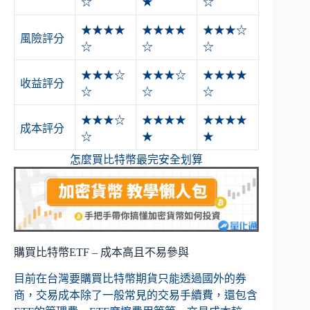
☆
★
☆
★★★★
★★★★
★★★☆
風險評分
☆
☆
☆
★★★☆
★★★☆
★★★★
收益評分
☆
☆
☆
★★★☆
★★★★
★★★★
成本評分
☆
★
★
怎麼買比特幣最完安全划算
購買比特幣ETF – 成本高且不易參與
目前在台灣要購買比特幣期貨只能透過國外的券
商，交易成本除了一般常見的交易手續費，還包含