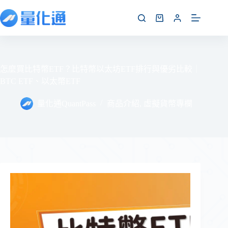
怎麼買比特幣ETF？比特幣以太坊ETF排行與優劣比較｜
BTC ETF、以太幣ETF
量化通QuantPass
商品介紹
,
虛擬貨幣專欄