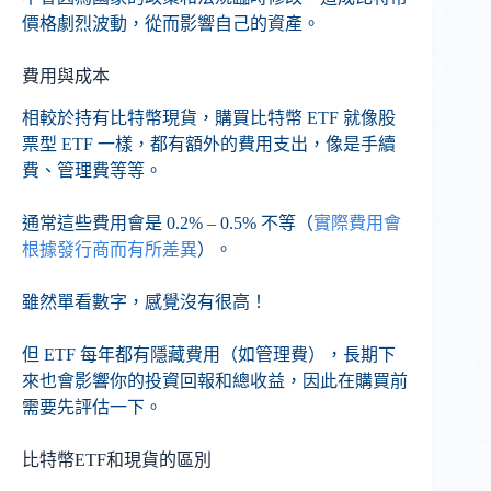
價格劇烈波動，從而影響自己的資產。
費用與成本
相較於持有比特幣現貨，購買比特幣 ETF 就像股
票型 ETF 一樣，都有額外的費用支出，像是手續
費、管理費等等。
通常這些費用會是 0.2% – 0.5% 不等（
實際費用會
根據發行商而有所差異
）。
雖然單看數字，感覺沒有很高！
但 ETF 每年都有隱藏費用（如管理費），長期下
來也會影響你的投資回報和總收益，因此在購買前
需要先評估一下。
比特幣ETF和現貨的區別