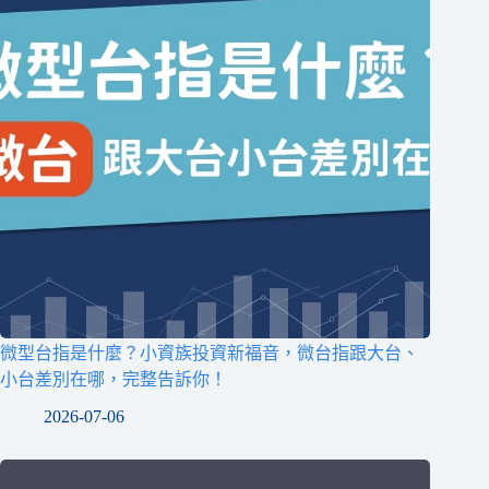
微型台指是什麼？小資族投資新福音，微台指跟大台、
小台差別在哪，完整告訴你！
2026-07-06