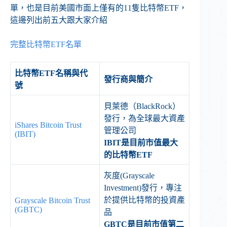
單，也是目前美國市面上僅有的11隻比特幣ETF，
這邊列出前五大跟大家介紹
完整比特幣ETF名單
比特幣ETF名稱與代
發行商與簡介
號
貝萊德（BlackRock）
發行，為全球最大資產
iShares Bitcoin Trust
管理公司
(IBIT)
IBIT是目前市值最大
的比特幣ETF
灰度(Grayscale
Investment)發行，專注
於提供比特幣的投資產
Grayscale Bitcoin Trust
(GBTC)
品
GBTC是目前市值第二