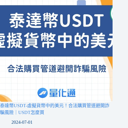
泰達幣USDT-虛擬貨幣中的美元！合法購買管道避開詐
騙風險｜USDT怎麼買
2024-07-01