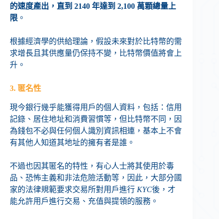
的速度產出，直到 2140 年達到 2,100 萬顆總量上
限
。
根據經濟學的供給理論，假設未來對於比特幣的需
求增長且其供應量仍保持不變，比特幣價值將會上
升。
3. 匿名性
現今銀行幾乎能獲得用戶的個人資料，包括：信用
記錄、居住地址和消費習慣等，但比特幣不同，因
為錢包不必與任何個人識別資訊相連，基本上不會
有其他人知道其地址的擁有者是誰。
不過也因其匿名的特性，有心人士將其使用於毒
品、恐怖主義和非法危險活動等，因此，大部分國
家的法律規範要求交易所對用戶進行
KYC
後，才
能允許用戶進行交易、充值與提領的服務。