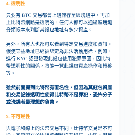
4. 透明性
只要有 BTC 交易都會上鏈儲存至區塊鏈中，再加
上比特幣網路是透明的，任何人都可以通過區塊鏈
分類帳本來判斷其錢包地址有多少資產。
另外，所有人也都可以看到特定交易進度和資訊。
假使某些地址已經被認定為非法活動用途，例如，
進行 KYC 認證發現此錢包使用犯罪意圖，因比特
幣透明性的關係，將能一覽此錢包資產操作和轉移
等。
雖然前面提到比特幣有匿名性，但因為其錢包資產
和交易記錄透明性使得比特幣不是罪犯、恐怖分子
或洗錢者最理想的貨幣。
5. 不可逆性
與電子和線上的法幣交易不同，比特幣交易是不可