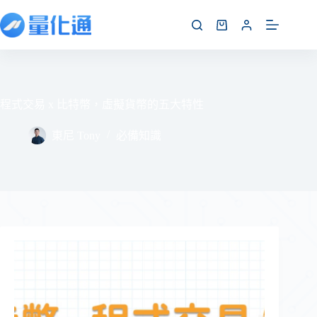
程式交易 x 比特幣，虛擬貨幣的五大特性
東尼 Tony
必備知識