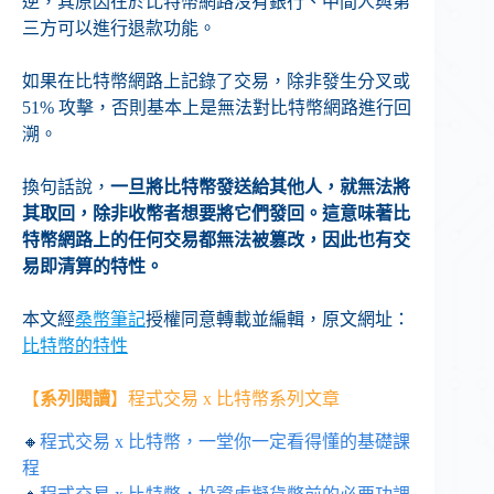
逆，其原因在於比特幣網路沒有銀行、中間人與第
三方可以進行退款功能。
如果在比特幣網路上記錄了交易，除非發生分叉或
51% 攻擊，否則基本上是無法對比特幣網路進行回
溯。
換句話說，
一旦將比特幣發送給其他人，就無法將
其取回，除非收幣者想要將它們發回。這意味著比
特幣網路上的任何交易都無法被篡改，因此也有交
易即清算的特性。
本文經
桑幣筆記
授權同意轉載並編輯，原文網址：
比特幣的特性
【
系列閱讀
】程式交易 x 比特幣系列文章
🔸
程式交易 x 比特幣，一堂你一定看得懂的基礎課
程