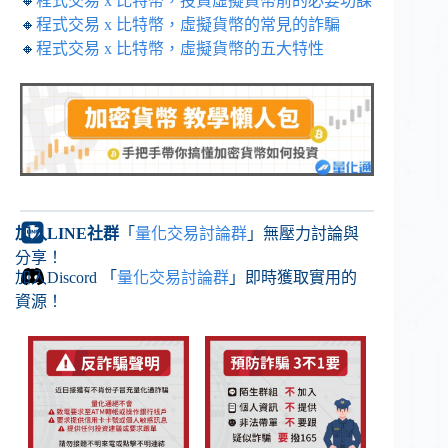
🔸
程式交易 x 比特幣，投資虛擬貨幣前的必要功課
🔸
程式交易 x 比特幣，虛擬貨幣的常見的詐騙
🔸
程式交易 x 比特幣，虛擬貨幣的五大特性
加入LINE社群
「
量化交易討論群
」無壓力討論與
分享！
加入Discord 「
量化交易討論群
」即時獲取實用的
資源！