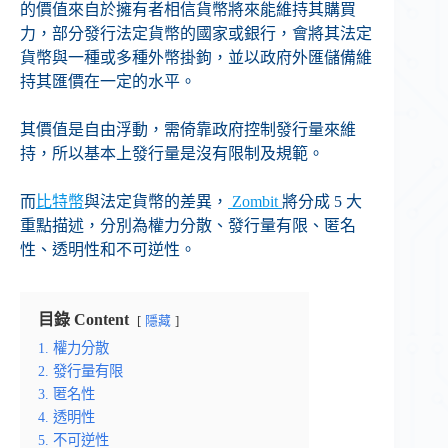
的價值來自於擁有者相信貨幣將來能維持其購買
力，部分發行法定貨幣的國家或銀行，會將其法定
貨幣與一種或多種外幣掛鉤，並以政府外匯儲備維
持其匯價在一定的水平。
其價值是自由浮動，需倚靠政府控制發行量來維
持，所以基本上發行量是沒有限制及規範。
而
比特幣
與法定貨幣的差異，
Zombit
將分成 5 大
重點描述，分別為權力分散、發行量有限、匿名
性、透明性和不可逆性。
目錄 Content
隱藏
1. 權力分散
2. 發行量有限
3. 匿名性
4. 透明性
5. 不可逆性