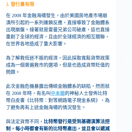
2. 發行量有限
在 2008 年金融海嘯發生，由於美國房地產市場崩
潰所引起的一系列連鎖反應，直接導致了金融體系
出現崩盤。接著就是雷曼兄弟公司破產，這也直接
重創了全球的經濟，且由於全球經濟的相互關聯，
在世界各地造成了重大影響。
為了解救低迷不振的經濟，因此採取寬鬆貨幣政策
成為一個普遍救市的選項，但是也造成貨幣貶值的
問題。
此次金融危機暴露出傳統金融體系的缺陷，然而就
在 2008 年時，有名叫
中本聰
的神秘人士發佈比特
幣白皮書《比特幣：對等網路電子現金系統》，為
了避免再有上述金融海嘯的情況發生。
與法定貨幣不同，
比特幣發行是受到基礎演算法控
制，每小時都會有新的比特幣產出，並且會以遞減