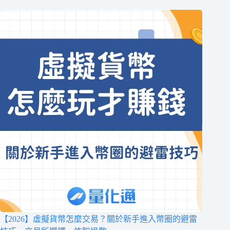
【2026】虛擬貨幣怎麼交易？關於新手進入幣圈的避雷