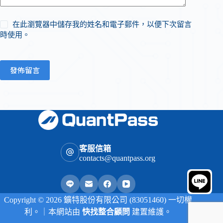
在此瀏覽器中儲存我的姓名和電子郵件，以便下次留言
時使用。
發佈留言
客服信箱
contacts@quantpass.org
Copyright © 2026 鑛特股份有限公司 (83051460) 一切權
利。｜本網站由
快找整合顧問
建置維護。