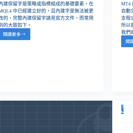
內建保留字是策略或指標組成的基礎要素，在
MT
MQL4 中已經建立好的，且內建字是無法被更
自動
改的，完整內建保留字請見官方文件，而常用
支程
到的大致如下。
所以
我們
閱讀更多
閱