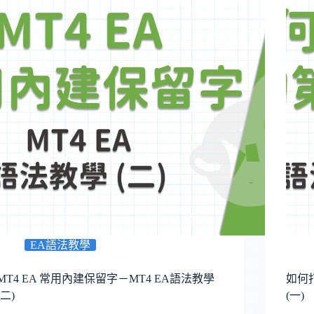
EA語法教學
MT4 EA 常用內建保留字－MT4 EA語法教學
如何
(二)
(一)