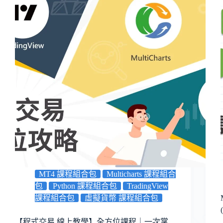
MT4 課程組合包
Multicharts 課程組合
包
Python 課程組合包
TradingView
課程組合包
虛擬貨幣 課程組合包
【程式交易 線上教學】全方位課程｜一次掌