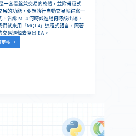
4 是一套看盤兼交易的軟體，並附帶程式
交易的功能，要想執行自動交易就得寫一
式，告訴 MT4 何時該進場何時該出場，
我們就來用「MQL4」這程式語言，照著
的交易邏輯去寫出 EA。
讀更多