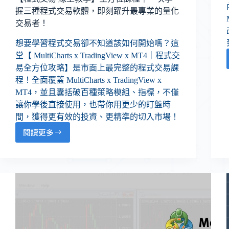
握三種程式交易軟體，即刻躍升最專業的量化
交易者！
想要學習程式交易卻不知道該如何開始嗎？這
堂【 MultiCharts x TradingView x MT4｜程式交
易全方位攻略】是市面上最完整的程式交易課
程！全面覆蓋 MultiCharts x TradingView x
MT4，並且囊括破百種策略模組、指標，不僅
讓你學後直接使用，也帶你用更少的盯盤時
間，獲得更有效的投資、更精準的切入市場！
閱讀更多