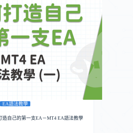
EA語法教學
打造自己的第一支EA－MT4 EA語法教學