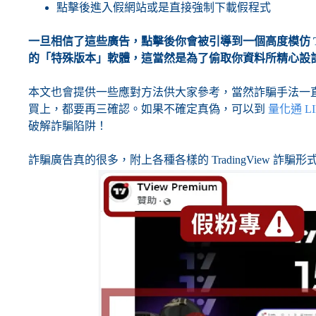
點擊後進入假網站或是直接強制下載假程式
一旦相信了這些廣告，點擊後你會被引導到一個高度模仿 Tra
的「特殊版本」軟體，這當然是為了偷取你資料所精心設
本文也會提供一些應對方法供大家參考，當然詐騙手法一
買上，都要再三確認。如果不確定真偽，可以到
量化通 L
破解詐騙陷阱！
詐騙廣告真的很多，附上各種各樣的 TradingView 