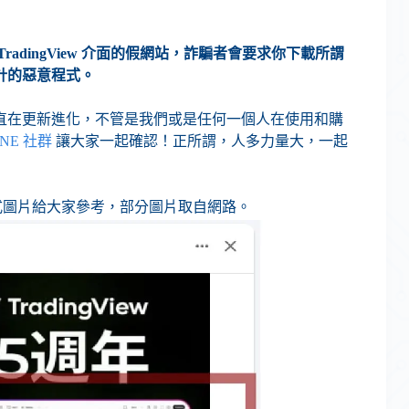
dingView 介面的假網站，詐騙者會要求你下載所謂
計的惡意程式。
直在更新進化，不管是我們或是任何一個人在使用和購
INE 社群
讓大家一起確認！正所謂，人多力量大，一起
詐騙形式圖片給大家參考，部分圖片取自網路。