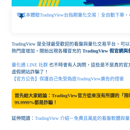
零成本體驗TradingView台指期量化交易｜全自動下
TradingView 是全球最受歡迎的看盤與量化交易平
熱門度增加，開始出現各種冒充的
TradingView 假官網
量化通 LINE 社群
也不時會有人詢問，這些是不是真的官
虛假網站詐騙了！
【官方公告】保護自己免受偽造TradingView廣告的侵害
首先給大家結論：TradingView官方從來沒有所謂
99.9999%都是詐騙！
延伸閱讀：
TradingView 介紹－免費且萬能的看盤軟體