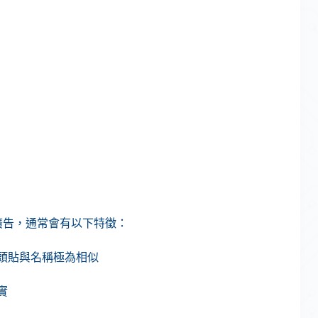
面打廣告，通常會有以下特徵：
能大頭貼與名稱極為相似
實