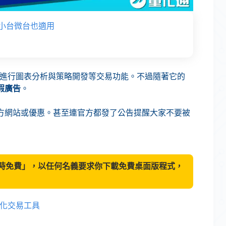
單，小台微台也適用
台，可以進行圖表分析與策略開發等交易功能。不過隨著它的
與假廣告
。
方網站或優惠。甚至連官方都發了公告提醒大家不要被
的「限時免費」，以任何名義要求你下載免費桌面版程式，
與量化交易工具