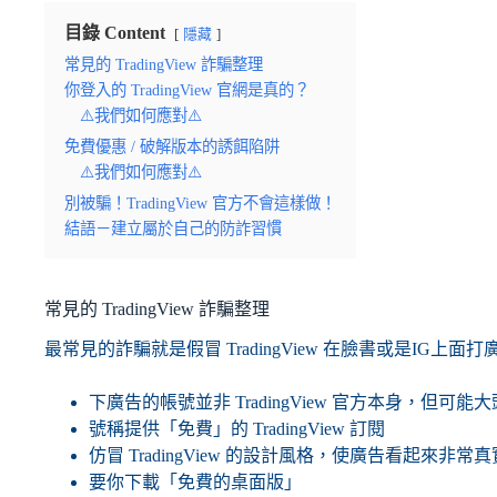
目錄 Content
隱藏
常見的 TradingView 詐騙整理
你登入的 TradingView 官網是真的？
⚠️我們如何應對⚠️
免費優惠 / 破解版本的誘餌陷阱
⚠️我們如何應對⚠️
別被騙！TradingView 官方不會這樣做！
結語－建立屬於自己的防詐習慣
常見的 TradingView 詐騙整理
最常見的詐騙就是假冒 TradingView 在臉書或是IG上
下廣告的帳號並非 TradingView 官方本身，但可
號稱提供「免費」的 TradingView 訂閱
仿冒 TradingView 的設計風格，使廣告看起來非常真
要你下載「免費的桌面版」