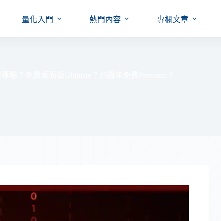
量化入門
熱門內容
專欄文章
？免費桌面版Ultimate？15週年免費Premium？