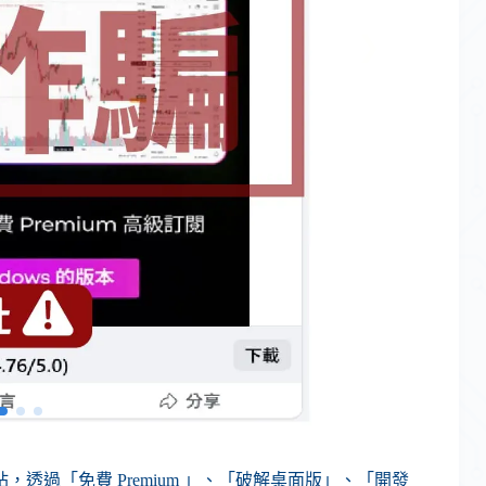
過「免費 Premium 」、「破解桌面版」、「開發