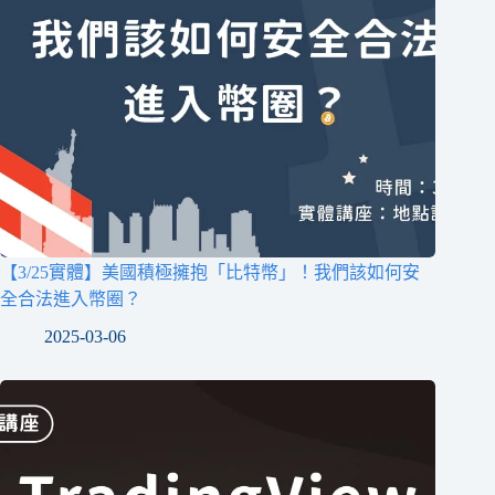
【3/25實體】美國積極擁抱「比特幣」！我們該如何安
全合法進入幣圈？
2025-03-06