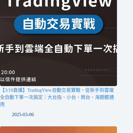
【3/19直播】TradingView自動交易實戰，從新手到雲端
全自動下單一次搞定｜大台指、小台、微台、海期都通
用
2025-03-06