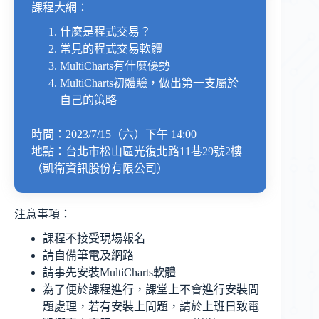
課程大網：
什麼是程式交易？
常見的程式交易軟體
MultiCharts有什麼優勢
MultiCharts初體驗，做出第一支屬於
自己的策略
時間：2023/7/15（六）下午 14:00
地點：台北市松山區光復北路11巷29號2樓
（凱衛資訊股份有限公司）
注意事項：
課程不接受現場報名
請自備筆電及網路
請事先安裝MultiCharts軟體
為了便於課程進行，課堂上不會進行安裝問
題處理，若有安裝上問題，請於上班日致電