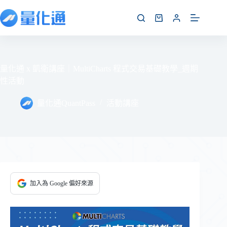
量化通 x 凱衛講座｜MultiCharts 程式交易基礎教學_週期
性活動
量化通QuantPass
活動講座
加入為 Google 偏好來源