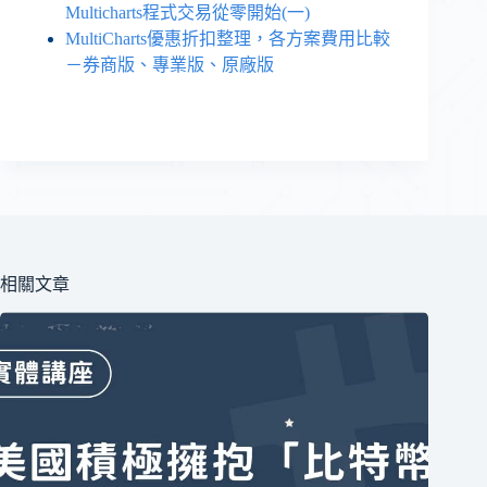
Multicharts程式交易從零開始(一)
MultiCharts優惠折扣整理，各方案費用比較
－券商版、專業版、原廠版
相關文章