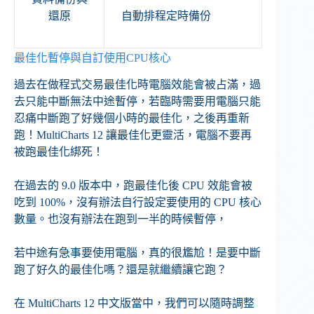
還原
自動排程定時備份
最佳化暫停與自訂使用CPU核心
過去在做程式交易最佳化時電腦效能會被占滿，過
去只能中斷無法中途暫停，若臨時需要用電腦只能
忍痛中斷跑了好幾個小時的最佳化，之後再重新
跑！​MultiCharts 12 讓最佳化更靈活，電腦不要再
被跑最佳化綁死！​
在過去的 9.0 版本中，跑最佳化後 CPU 效能會被
吃到 100%，沒有辦法自行設定要使用的 CPU 核心
數量。也沒有辦法在跑到一半的時候暫停，
若中途有急事要使用電腦，真的很尷尬！是要中斷
跑了好久的最佳化嗎？還是就繼續讓它跑？
在 MultiCharts 12 中文版當中，我們可以隨時調整