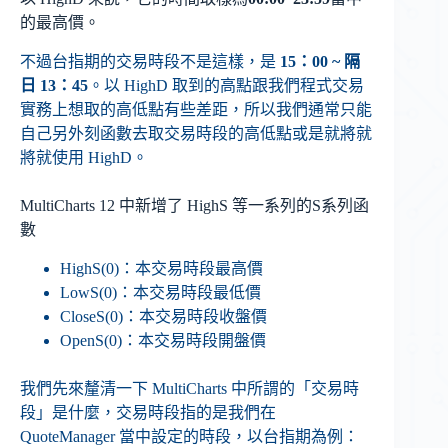
的最高價。
不過台指期的交易時段不是這樣，是
15：00 ~ 隔
日 13：45
。以 HighD 取到的高點跟我們程式交易
實務上想取的高低點有些差距，所以我們通常只能
自己另外刻函數去取交易時段的高低點或是就將就
將就使用 HighD。
MultiCharts 12 中新增了 HighS 等一系列的S系列函
數
HighS(0)：本交易時段最高價
LowS(0)：本交易時段最低價
CloseS(0)：本交易時段收盤價
OpenS(0)：本交易時段開盤價
我們先來釐清一下 MultiCharts 中所謂的「交易時
段」是什麼，交易時段指的是我們在
QuoteManager 當中設定的時段，以台指期為例：