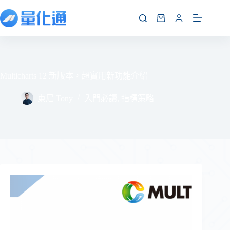
Multicharts 12 新版本，超實用新功能介紹
東尼 Tony
入門必讀
,
指標策略