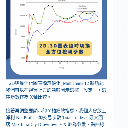
2D與最佳化圖表顯示優化_Multicharts 12 新功能
我們可以在視窗上方的齒輪圖示選擇「設定」，選
擇參數作為 X軸比較。
接著再調整要顯示的 Y軸績效指標，我個人會放上
淨利 Net Profit、總交易次數 Total Trades、最大回
落 Max IntraDay Drawdown。X 軸為參數，點曲線