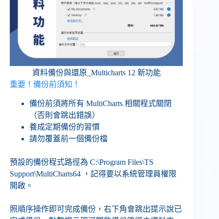
資料備份與還原_Multicharts 12 新功能
重要！備份前須知！
備份前須將所有 MultiCharts 相關程式關閉
（否則會跳出錯誤）
養成定期備份的習慣
請勿覆蓋前一個備份檔
預設的備份程式路徑為 C:\Program Files\TS
Support\MultiCharts64 ，記得要以系統管理員權限
開啟。
照順序操作即可完成備份，右下角會跳出提示說已