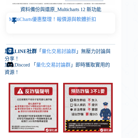
資料備份與還原_Multicharts 12 新功能
MultiCharts優惠整理！報價源與軟體折扣
加入LINE社群
「
量化交易討論群
」無壓力討論與
分享！
加入Discord 「
量化交易討論群
」即時獲取實用的
資源！