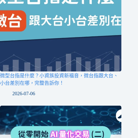
微型台指是什麼？小資族投資新福音，微台指跟大台、
小台差別在哪，完整告訴你！
2026-07-06