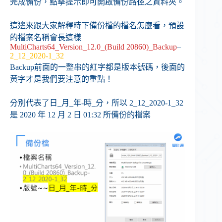
完成備份，點擊提示即可開啟備份路徑之資料夾。
這邊來跟大家解釋時下備份檔的檔名怎麼看，預設
的檔案名稱會長這樣
MultiCharts64_Version_12.0_(Build 20860)_Backup
–
2_12_2020-1_32
Backup前面的一整串的紅字都是版本號碼，後面的
黃字才是我們要注意的重點！
分別代表了日_月_年-時_分，所以 2_12_2020-1_32
是 2020 年 12 月 2 日 01:32 所備份的檔案