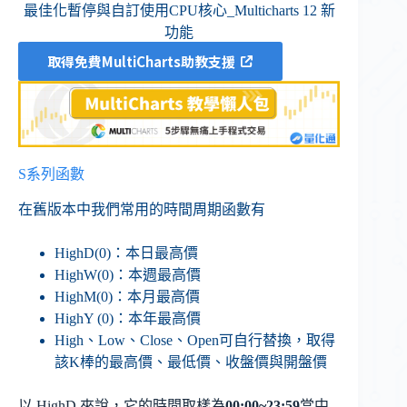
最佳化暫停與自訂使用CPU核心_Multicharts 12 新
功能
取得免費MultiCharts助教支援
S系列函數
在舊版本中我們常用的時間周期函數有
HighD(0)：本日最高價
HighW(0)：本週最高價
HighM(0)：本月最高價
HighY (0)：本年最高價
High、Low、Close、Open可自行替換，取得
該K棒的最高價、最低價、收盤價與開盤價
以 HighD 來說，它的時間取樣為
00:00~23:59
當中