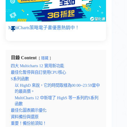
MultiCharts策略電子書優惠熱銷中！
目錄 Content
隱藏
四大 Multicharts 12 實用新功能
最佳化暫停與自訂使用CPU核心
S系列函數
以 HighD 來說，它的時間取樣為00:00~23:59當中
的最高價。
MultiCharts 12 中新增了 HighS 等一系列的S系列
函數
最佳化圖表顯示優化
資料備份與還原
重要！備份前須知！