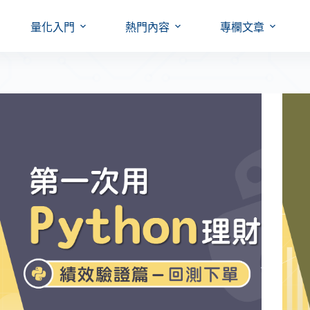
量化入門
熱門內容
專欄文章