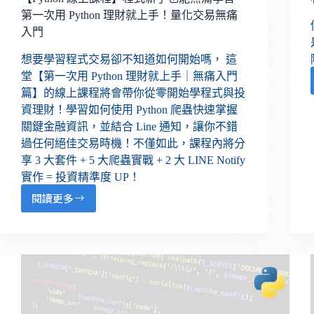
第一次用 Python 理財就上手！量化交易無痛
入門
想要學習程式交易卻不知道如何開始嗎， 這
堂【第一次用 Python 理財就上手｜無痛入門
篇】的線上課程將會帶你從零開始學程式與投
資理財！學習如何使用 Python 爬蟲快速掌握
關鍵金融資訊，並結合 Line 通知，讓你不錯
過任何絕佳交易時機！不僅如此，課程內將分
享 3 大套件 + 5 大爬蟲實戰 + 2 大 LINE Notify
實作 = 投資精準度 UP！
閱讀更多