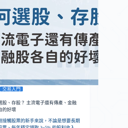
交易入門
選股、存股？ 主流電子還有傳產、金融
自的好壞
剛接觸股票的新手來說，不論是想要長期
股票、每年穩定領取 3~5% 的股利收入…