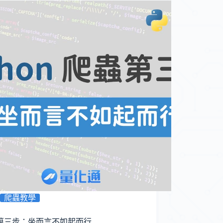
爬蟲教學
第三步：坐而言不如起而行