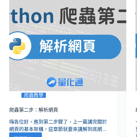
爬蟲教學
爬蟲第二步：解析網頁
嗨各位好，進到第二步驟了，上一篇講完關於
網頁的基本架構，這章節就要來講解到底網…