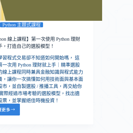
Python 主題式課程
thon 線上課程】第一次使用 Python 理財
手，打造自己的選股模型！
學習程式交易卻不知道如何開始嗎， 這
一次用 Python 理財就上手｜精準選股
的線上課程同時兼具金融知識與程式能力
養，讓你一次搞懂如何用技術面與基本面
股市，並自製選股 / 推播工具，再交給你
 大實際經過市場考驗的選股模型，找出適
股票，並掌握絕佳時機投資！
讀更多