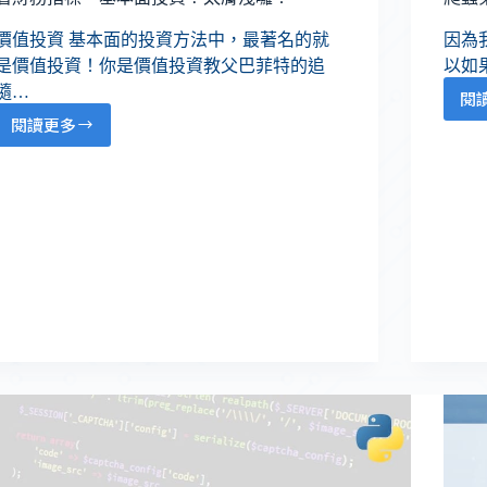
價值投資 基本面的投資方法中，最著名的就
因為我
是價值投資！你是價值投資教父巴菲特的追
以如果
隨…
閱
閱讀更多