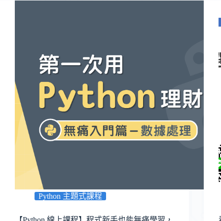
Python 主題式課程
【Python 線上課程】程式新手也能無痛學習，