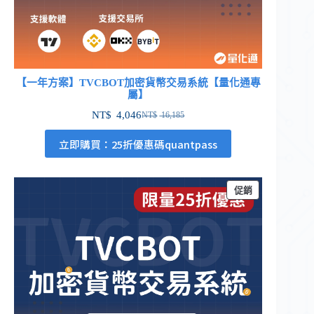
【一年方案】TVCBOT加密貨幣交易系統【量化通專
屬】
NT$
4,046
NT$
16,185
立即購買：25折優惠碼quantpass
促銷