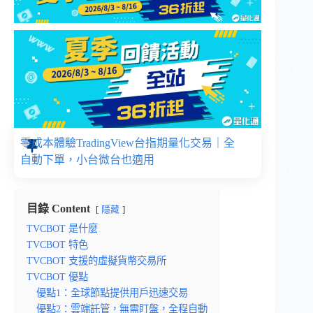
零成本體驗TradingView台指期量化交易｜全
自動下單，小台微台也適用
目錄 Content
隱藏
TVCBOT 是什麼
TVCBOT 特色
TVCBOT 支援的虛擬貨幣交易所
TVCBOT 優點
優點1：全球節點提供用戶迅速交易
優點2：雲端託管，無需盯盤，全程自動