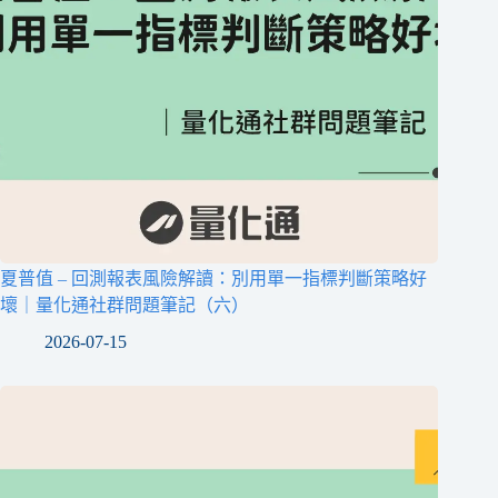
夏普值 – 回測報表風險解讀：別用單一指標判斷策略好
壞｜量化通社群問題筆記（六）
2026-07-15