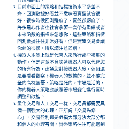
目前市面上的策略和指標技術水平參差不
齊，回測數據好看並不意味著實盤就會很
好，很多時候回測賺麻了，實盤卻虧麻了。
許多黑心作者往往會拿著一套帶有重繪或者
未來函數的指標來忽悠你，這些策略和指標
回測數據往往非常好看，但是實盤交易會讓
你虧的很慘，所以請注意鑑別。
機器人本質上就是代替人來執行那些複雜的
動作，但是這並不意味著機器人可以代替您
的所有行為，建議您對接機器人後，偶爾還
是要看看觀察下機器人的數據的，並不能完
全的高枕無憂，策略是死的，市場是活的，
你的機器人策略應該隨著市場變化進行實時
調整和改進。
量化交易和人工交易一樣，交易員都需要具
備一個強大的心理。正所謂「交易先修
心」，交易盈利還是虧損大部分決大部分都
和個人的心理有關。實盤策略往往可能遇到