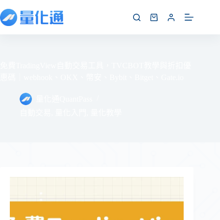
免費TradingView自動交易工具，TVCBOT教學與折扣優
惠碼｜webhook、OKX、幣安、Bybit、Bitget、Gate.io
量化通QuantPass
自動交易
,
量化入門
,
量化教學