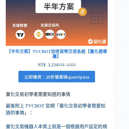
【半年方案】TVCBOT加密貨幣交易系統【量化通專
屬】
NT$
3,234
NT$
12,935
立即購買：25折優惠碼quantpass
量化交易初學者需要知道的事情
最後附上 TVCBOT 官網「量化交易初學者需要知
道的事情」：
量化交易機器人本質上就是一個根據用戶設定的規