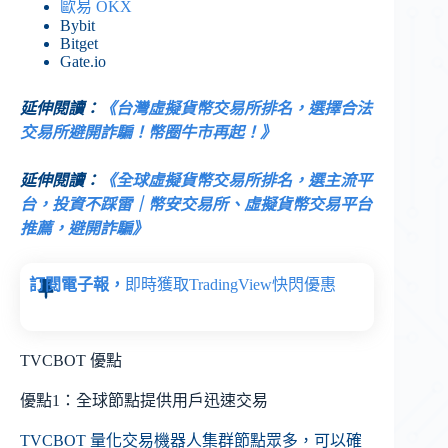
歐易 OKX
Bybit
Bitget
Gate.io
延伸閱讀：
《台灣虛擬貨幣交易所排名，選擇合法
交易所避開詐騙！幣圈牛市再起！》
延伸閱讀：
《全球虛擬貨幣交易所排名，選主流平
台，投資不踩雷｜幣安交易所、虛擬貨幣交易平台
推薦，避開詐騙》
訂閱電子報，
即時獲取TradingView快閃優惠
TVCBOT 優點
優點1：全球節點提供用戶迅速交易
TVCBOT 量化交易機器人集群節點眾多，可以確