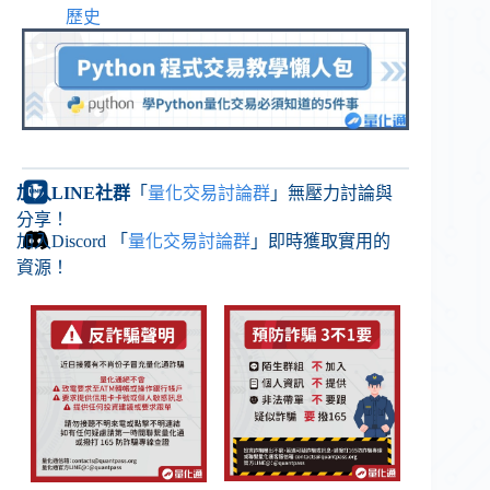
歷史
加入LINE社群
「
量化交易討論群
」無壓力討論與
分享！
加入Discord 「
量化交易討論群
」即時獲取實用的
資源！