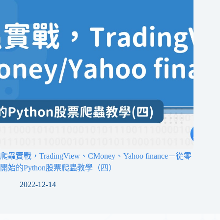
爬蟲實戰，TradingView、CMoney、Yahoo finance－從零
開始的Python股票爬蟲教學（四）
2022-12-14