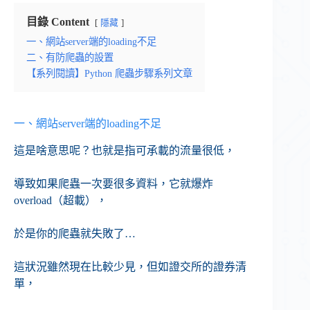
目錄 Content
隱藏
一、網站server端的loading不足
二、有防爬蟲的設置
【系列閱讀】Python 爬蟲步驟系列文章
一、網站server端的loading不足
這是啥意思呢？也就是指可承載的流量很低，
導致如果爬蟲一次要很多資料，它就爆炸
overload（超載），
於是你的爬蟲就失敗了…
這狀況雖然現在比較少見，但如證交所的證券清
單，