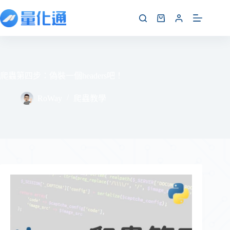
爬蟲第四步：偽裝一個headers吧！
RoWay
爬蟲教學