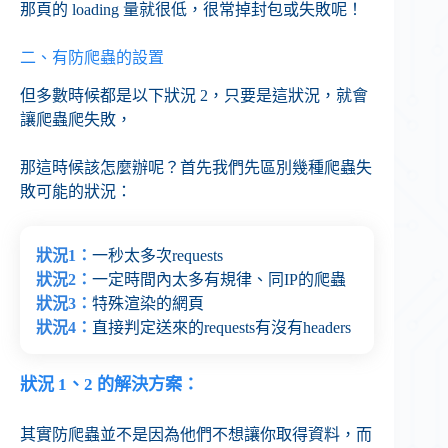
那頁的 loading 量就很低，很常掉封包或失敗呢！
二、有防爬蟲的設置
但多數時候都是以下狀況 2，只要是這狀況，就會
讓爬蟲爬失敗，
那這時候該怎麼辦呢？首先我們先區別幾種爬蟲失
敗可能的狀況：
狀況1：
一秒太多次requests
狀況2：
一定時間內太多有規律、同IP的爬蟲
狀況3：
特殊渲染的網頁
狀況4：
直接判定送來的requests有沒有headers
狀況 1、2 的解決方案：
其實防爬蟲並不是因為他們不想讓你取得資料，而