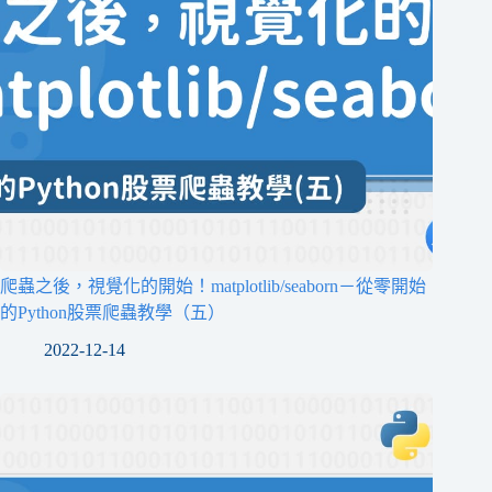
爬蟲之後，視覺化的開始！matplotlib/seaborn－從零開始
的Python股票爬蟲教學（五）
2022-12-14