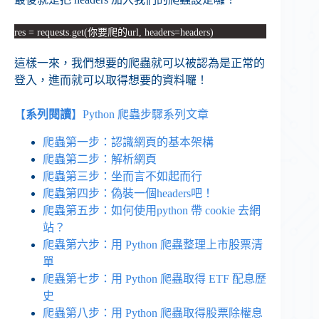
res = requests.get(你要爬的url, headers=headers)
這樣一來，我們想要的爬蟲就可以被認為是正常的
登入，進而就可以取得想要的資料囉！
【
系列閱讀
】Python 爬蟲步驟系列文章
爬蟲第一步：認識網頁的基本架構
爬蟲第二步：解析網頁
爬蟲第三步：坐而言不如起而行
爬蟲第四步：偽裝一個headers吧！
爬蟲第五步：如何使用python 帶 cookie 去網
站？
爬蟲第六步：用 Python 爬蟲整理上市股票清
單
爬蟲第七步：用 Python 爬蟲取得 ETF 配息歷
史
爬蟲第八步：用 Python 爬蟲取得股票除權息