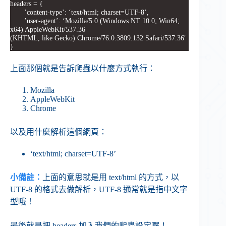
headers = {
’content-type’: ‘text/html; charset=UTF-8’,
’user-agent’: ‘Mozilla/5.0 (Windows NT 10.0; Win64;
x64) AppleWebKit/537.36
(KHTML, like Gecko) Chrome/76.0.3809.132 Safari/537.36′
}
上面那個就是告訴爬蟲以什麼方式執行：
Mozilla
AppleWebKit
Chrome
以及用什麼解析這個網頁：
‘text/html; charset=UTF-8’
小備註：
上面的意思就是用 text/html 的方式，以
UTF-8 的格式去做解析，UTF-8 通常就是指中文字
型哦！
最後就是把 headers 加入我們的爬蟲設定囉！