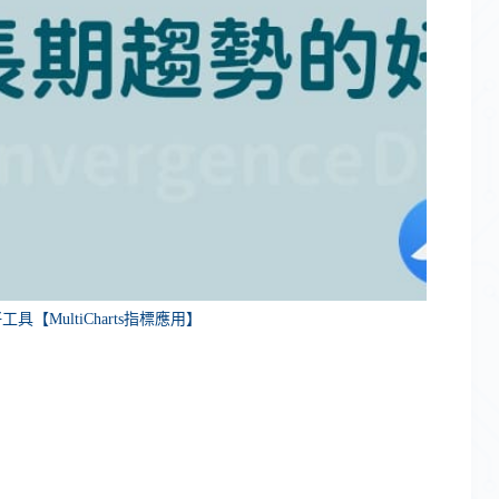
具【MultiCharts指標應用】