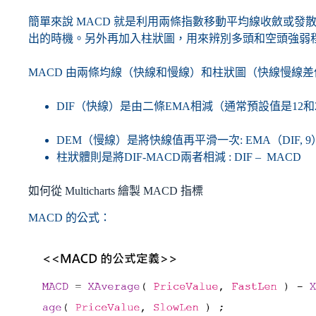
簡單來說
MACD 就是利用兩條指數移動平均線收斂或發
出的時機。另外再加入柱狀圖，用來辨別多頭和空頭強弱
MACD 由兩條均線（快線和慢線）和柱狀圖（快線慢線
DIF（快線）是由二條EMA相減（通常預設值是12和26） 
DEM（慢線）是將快線值再平滑一次: EMA（DIF, 9
柱狀體則是將DIF-MACD兩者相減 : DIF – MACD
如何從 Multicharts 繪製 MACD 指標
MACD 的公式：