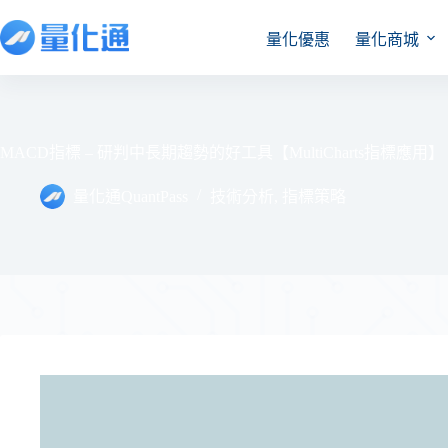
量化優惠
量化商城
MACD指標 – 研判中長期趨勢的好工具【MultiCharts指標應用】
量化通QuantPass
技術分析
,
指標策略