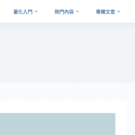
量化入門
熱門內容
專欄文章