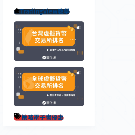
TradingView教學
策略電子書優惠