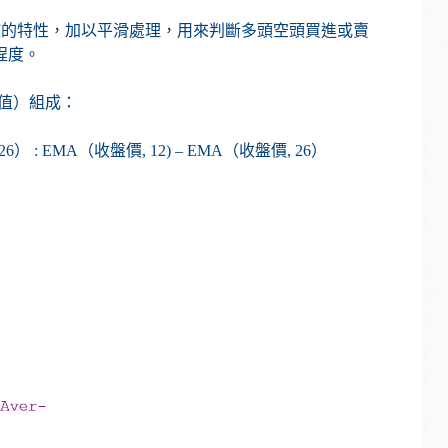
散的特性，加以平滑處理，用來判斷多頭空頭買進或賣
程度。
差值）組成：
: EMA（收盤價, 12) – EMA（收盤價, 26）
）