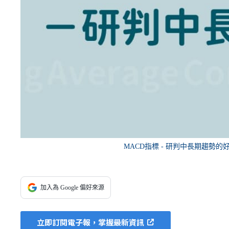
MACD指標 - 研判中長期趨勢的好工
加入為 Google 偏好來源
立即訂閱電子報，掌握最新資訊